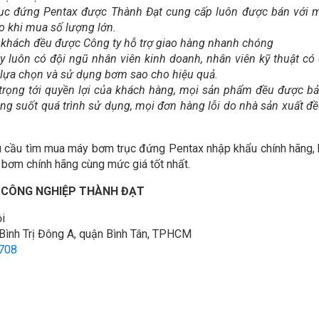
rục đứng Pentax được Thành Đạt cung cấp luôn được bán với 
o khi mua số lượng lớn.
 khách đều được Công ty hỗ trợ giao hàng nhanh chóng
ty luôn có đội ngũ nhân viên kinh doanh, nhân viên kỹ thuật có
 lựa chọn và sử dụng bơm sao cho hiệu quả.
 trọng tới quyền lợi của khách hàng, mọi sản phẩm đều được b
rong suốt quá trình sử dụng, mọi đơn hàng lỗi do nhà sản xuất đ
u cầu tìm mua máy bơm trục đứng Pentax nhập khẩu chính hãng, 
ơm chính hãng cùng mức giá tốt nhất.
 CÔNG NGHIỆP THÀNH ĐẠT
i
ình Trị Đông A, quận Bình Tân, TPHCM
708