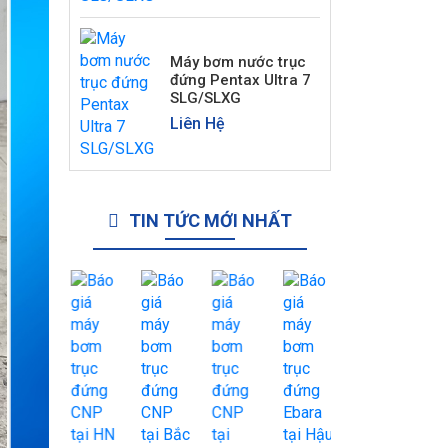
Máy bơm nước trục
đứng Pentax Ultra 7
SLG/SLXG
Liên Hệ
TIN TỨC MỚI NHẤT