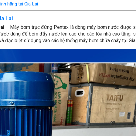
h hãng tại Gia Lai
ia Lai
ai
– Máy bơm trục đứng Pentax là dòng máy bơm nước được 
 được dùng để bơm đẩy nước lên cao cho các tòa nhà cao tầng, 
à đặc biệt sử dụng vào các hệ thống máy bơm chữa cháy tại Gia 