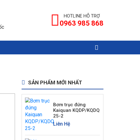
HOTLINE HỖ TRỢ
0963 985 868
ốc
SẢN PHẨM MỚI NHẤT
Bơm trục đứng
Kaiquan KQDP/KQDQ
25-2
Liên Hệ