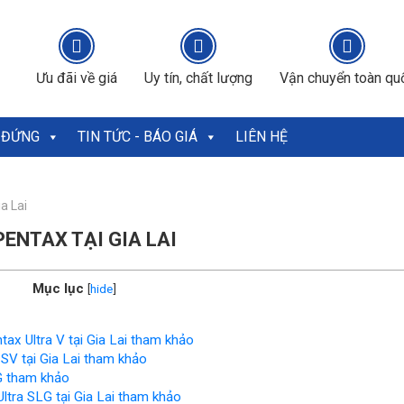
Ưu đãi về giá
Uy tín, chất lượng
Vận chuyển toàn qu
 ĐỨNG
TIN TỨC - BÁO GIÁ
LIÊN HỆ
a Lai
ENTAX TẠI GIA LAI
Mục lục
[
hide
]
ax Ultra V tại Gia Lai tham khảo
SV tại Gia Lai tham khảo
G tham khảo
ltra SLG tại Gia Lai tham khảo