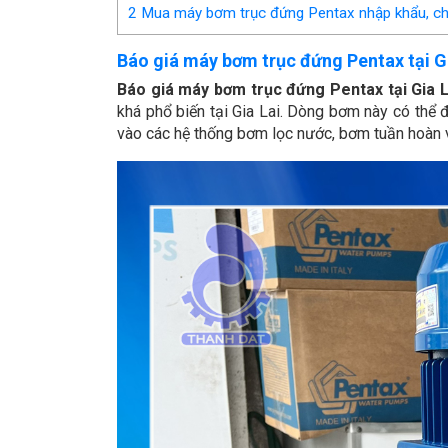
2
Mua máy bơm trục đứng Pentax nhập khẩu, chín
Báo giá máy bơm trục đứng Pentax tại G
Báo giá máy bơm trục đứng Pentax tại Gia L
khá phổ biến tại Gia Lai. Dòng bơm này có thể
vào các hệ thống bơm lọc nước, bơm tuần hoàn v