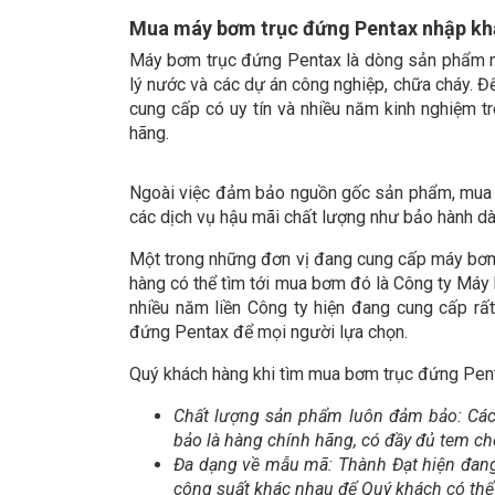
Mua máy bơm trục đứng Pentax nhập khẩu
Máy bơm trục đứng Pentax là dòng sản phẩm nh
lý nước và các dự án công nghiệp, chữa cháy. Đ
cung cấp có uy tín và nhiều năm kinh nghiệm 
hãng.
Ngoài việc đảm bảo nguồn gốc sản phẩm, mua má
các dịch vụ hậu mãi chất lượng như bảo hành dài 
Một trong những đơn vị đang cung cấp máy bơm 
hàng có thể tìm tới mua bơm đó là Công ty Máy 
nhiều năm liền Công ty hiện đang cung cấp r
đứng Pentax để mọi người lựa chọn.
Quý khách hàng khi tìm mua bơm trục đứng Pent
Chất lượng sản phẩm luôn đảm bảo: Cá
bảo là hàng chính hãng, có đầy đủ tem c
Đa dạng về mẫu mã: Thành Đạt hiện đang
công suất khác nhau để Quý khách có thể