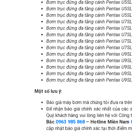
Bơm trục đứng đa tầng cánh Pentax U5S
Bơm trục đứng đa tầng cánh Pentax U5S
Bơm trục đứng đa tầng cánh Pentax U5S
Bơm trục đứng đa tầng cánh Pentax U7S
Bơm trục đứng đa tầng cánh Pentax U7S
Bơm trục đứng đa tầng cánh Pentax U7S
Bơm trục đứng đa tầng cánh Pentax U7S
Bơm trục đứng đa tầng cánh Pentax U7S
Bơm trục đứng đa tầng cánh Pentax U9S
Bơm trục đứng đa tầng cánh Pentax U9S
Bơm trục đứng đa tầng cánh Pentax U9S
Bơm trục đứng đa tầng cánh Pentax U9S
Bơm trục đứng đa tầng cánh Pentax U9S
Một số lưu ý:
Báo giá máy bơm mà chúng tôi đưa ra trên 
Để nhận báo giá chính xác nhất của các
Quý khách hàng vui lòng liên hệ với Côn
Bắc
0963 985 868
– Hotline Miền Nam
cập nhật báo giá chính xác tại thời điểm 