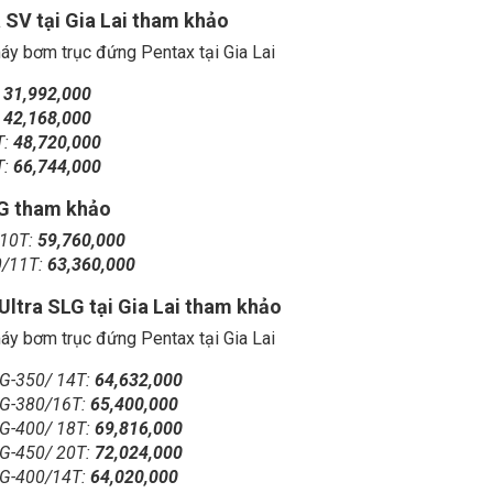
 SV tại Gia Lai tham khảo
:
31,992,000
:
42,168,000
T:
48,720,000
T:
66,744,000
LG tham khảo
/10T:
59,760,000
0/11T:
63,360,000
Ultra SLG tại Gia Lai tham khảo
LG-350/ 14T:
64,632,000
LG-380/16T:
65,400,000
LG-400/ 18T:
69,816,000
LG-450/ 20T:
72,024,000
LG-400/14T:
64,020,000