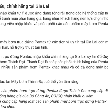
, chính hãng tại Gia Lai
ập khẩu từ Ý được ứng dụng rộng rãi trong các hệ thống cấp n
ể tránh mua phải hàng giả, hàng nhái, khách hàng nên lựa chọn nh
trong việc nhập khẩu và phân phối các sản phẩm máy bơm Penta
y bơm trục đứng Pentax từ các đơn vị uy tín tại Gia Lai còn m
hạn, hỗ trợ kỹ thuật tận tình.
trục đứng Pentax nhập khẩu chính hãng tại Gia Lai uy tín để Qu
bơm Thành Đạt. Thành Đạt là nhà phân phối chính hãng của Penta
ất nhiều sản phẩm bơm Pentax khác nhau và có cả dòng máy b
ax tại Máy bơm Thành Đạt có thể yên tâm rằng:
c sản phẩm bơm trục đứng Pentax được Thành Đạt cung cấp 
hống hàng giả của Bộ Công An, CO/CQ nhập khẩu đi kèm.
 cung cấp hàng loạt các sản phẩm máy bơm trục đứng Pentax 
 lựa chọn.