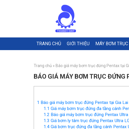
TRANG CHỦ
GIỚI THIỆU
MÁY BƠM TRỤC
Trang chủ
»
Báo giá máy bơm trục đứng Pentax tại Gi
BÁO GIÁ MÁY BƠM TRỤC ĐỨNG P
1
Báo giá máy bơm trục đứng Pentax tại Gia Lai
1.1
Giá máy bơm trục đứng đa tầng cánh Pent
1.2
Báo giá máy bơm trục đứng Pentax Ultra 
1.3
Giá bơm ly tâm trục đứng Pentax Ultra L
1.4
Giá bơm trục đứng đa tầng cánh Pentax U