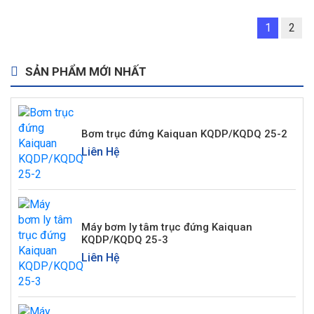
1
2
SẢN PHẨM MỚI NHẤT
Bơm trục đứng Kaiquan KQDP/KQDQ 25-2
Liên Hệ
Máy bơm ly tâm trục đứng Kaiquan
KQDP/KQDQ 25-3
Liên Hệ