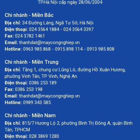
TP.Hà Nội cấp ngày 28/06/2004
Chi nhánh - Miền Bắc
Địa chỉ:
34 Đường Láng, Ngã Tư Sở, Hà Nội
Điện thoại:
024 3564 1884 - 024 3564 3397
Fax:
024 3782 1461
Email:
thanhdat@maycongnghiep.vn
Hotline:
0963 985 868 - 0915 898 114 - 0913 985 808
Chi nhánh - Miền Trung
Địa chỉ:
Tầng 1, chung cư Lũng Lô, đường Hồ Xuân Hương,
phường Vinh Tân, TP Vinh, Nghệ An
Điện thoại:
0386 253 189
Fax:
0386 253 198
Email:
thanhdat@maycongnghiep.vn
Hotline:
0989 343 585
Chi nhánh - Miền Nam
Địa chỉ:
815/7 Hương Lộ 2, phường Bình Trị Đông A, quận Bình
Tân, TPHCM
Điện thoại:
028 3869 1280