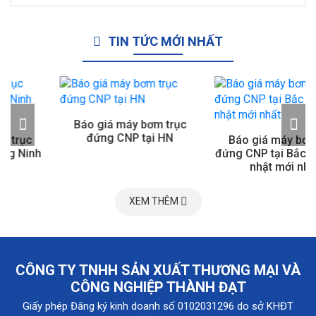
TIN TỨC MỚI NHẤT
Báo giá máy bơm trục
đứng CNP tại HN
Báo giá máy bơm trục
đứng CNP tại Bắc Ninh cập
nhật mới nhất
XEM THÊM
CÔNG TY TNHH SẢN XUẤT THƯƠNG MẠI VÀ
CÔNG NGHIỆP THÀNH ĐẠT
Giấy phép Đăng ký kinh doanh số 0102031296 do sở KHĐT