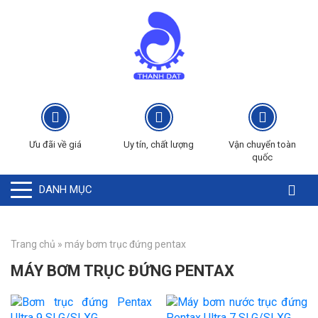
Ưu đãi về giá
Uy tín, chất lượng
Vận chuyển toàn
quốc
DANH MỤC
Trang chủ
»
máy bơm trục đứng pentax
MÁY BƠM TRỤC ĐỨNG PENTAX