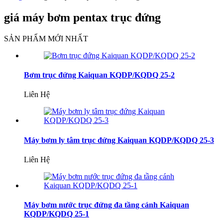
giá máy bơm pentax trục đứng
SẢN PHẨM MỚI NHẤT
Bơm trục đứng Kaiquan KQDP/KQDQ 25-2
Liên Hệ
Máy bơm ly tâm trục đứng Kaiquan KQDP/KQDQ 25-3
Liên Hệ
Máy bơm nước trục đứng đa tầng cánh Kaiquan
KQDP/KQDQ 25-1