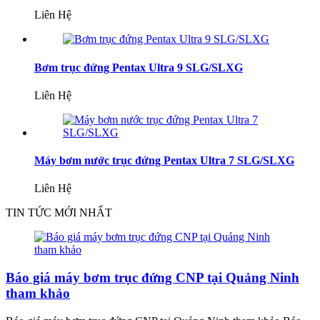
Liên Hệ
Bơm trục đứng Pentax Ultra 9 SLG/SLXG
Liên Hệ
Máy bơm nước trục đứng Pentax Ultra 7 SLG/SLXG
Liên Hệ
TIN TỨC MỚI NHẤT
Báo giá máy bơm trục đứng CNP tại Quảng Ninh
tham khảo