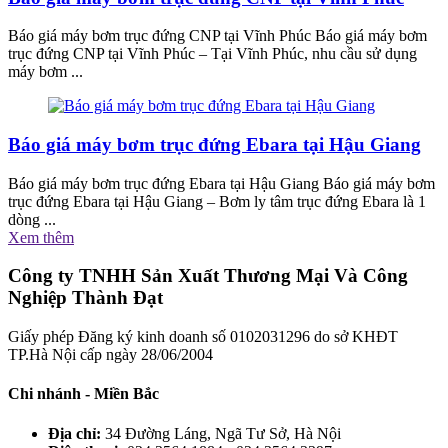
Báo giá máy bơm trục đứng CNP tại Vĩnh Phúc Báo giá máy bơm
trục đứng CNP tại Vĩnh Phúc – Tại Vĩnh Phúc, nhu cầu sử dụng
máy bơm ...
Báo giá máy bơm trục đứng Ebara tại Hậu Giang
Báo giá máy bơm trục đứng Ebara tại Hậu Giang Báo giá máy bơm
trục đứng Ebara tại Hậu Giang – Bơm ly tâm trục đứng Ebara là 1
dòng ...
Xem thêm
Công ty TNHH Sản Xuất Thương Mại Và Công
Nghiệp Thành Đạt
Giấy phép Đăng ký kinh doanh số 0102031296 do sở KHĐT
TP.Hà Nội cấp ngày 28/06/2004
Chi nhánh - Miền Bắc
Địa chỉ:
34 Đường Láng, Ngã Tư Sở, Hà Nội