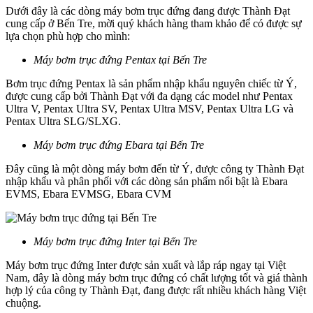
Dưới đây là các dòng máy bơm trục đứng đang được Thành Đạt
cung cấp ở Bến Tre, mời quý khách hàng tham khảo để có được sự
lựa chọn phù hợp cho mình:
Máy bơm trục đứng Pentax tại Bến Tre
Bơm trục đứng Pentax là sản phẩm nhập khẩu nguyên chiếc từ Ý,
được cung cấp bởi Thành Đạt với đa dạng các model như Pentax
Ultra V, Pentax Ultra SV, Pentax Ultra MSV, Pentax Ultra LG và
Pentax Ultra SLG/SLXG.
Máy bơm trục đứng Ebara tại Bến Tre
Đây cũng là một dòng máy bơm đến từ Ý, được công ty Thành Đạt
nhập khẩu và phân phối với các dòng sản phẩm nổi bật là Ebara
EVMS, Ebara EVMSG, Ebara CVM
Máy bơm trục đứng Inter tại Bến Tre
Máy bơm trục đứng Inter được sản xuất và lắp ráp ngay tại Việt
Nam, đây là dòng máy bơm trục đứng có chất lượng tốt và giá thành
hợp lý của công ty Thành Đạt, đang được rất nhiều khách hàng Việt
chuộng.