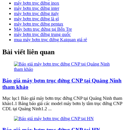
máy bơm trục đứng inox
máy bơm trục đứng inter
máy bơm trục đứng italy
máy bơm trục đứng là gì
máy bơm trục đứng pentax
Máy bơm trục đứng tại Bến Tre
máy bơm trục đứng trung quốc
mua máy bơm trục đứng Kaiquan giá rẻ
Bài viết liên quan
Báo giá máy bơm trục đứng CNP tại Quảng Ninh
tham khảo
Mục lục1 Báo giá máy bơm trục đứng CNP tại Quảng Ninh tham
khảo1.1 Bảng báo giá các model máy bơm ly tâm trục đứng CNP
CDL tại Quảng Ninh1.2 ...
Báo giá máy bơm trục đứng CNP tại HN