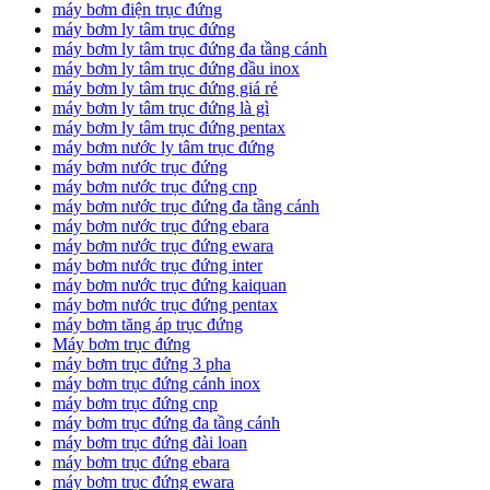
máy bơm điện trục đứng
máy bơm ly tâm trục đứng
máy bơm ly tâm trục đứng đa tầng cánh
máy bơm ly tâm trục đứng đầu inox
máy bơm ly tâm trục đứng giá rẻ
máy bơm ly tâm trục đứng là gì
máy bơm ly tâm trục đứng pentax
máy bơm nước ly tâm trục đứng
máy bơm nước trục đứng
máy bơm nước trục đứng cnp
máy bơm nước trục đứng đa tầng cánh
máy bơm nước trục đứng ebara
máy bơm nước trục đứng ewara
máy bơm nước trục đứng inter
máy bơm nước trục đứng kaiquan
máy bơm nước trục đứng pentax
máy bơm tăng áp trục đứng
Máy bơm trục đứng
máy bơm trục đứng 3 pha
máy bơm trục đứng cánh inox
máy bơm trục đứng cnp
máy bơm trục đứng đa tầng cánh
máy bơm trục đứng đài loan
máy bơm trục đứng ebara
máy bơm trục đứng ewara