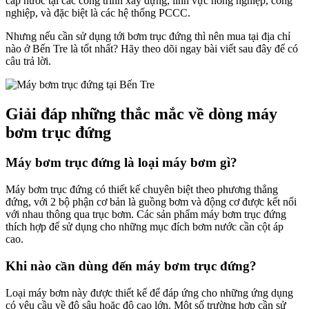
cấp nước tại các công trình xây dựng, lĩnh vực nông nghiệp, công
nghiệp, và đặc biệt là các hệ thống PCCC.
Nhưng nếu cần sử dụng tới bơm trục đứng thì nên mua tại địa chỉ
nào ở Bến Tre là tốt nhất? Hãy theo dõi ngay bài viết sau đây để có
câu trả lời.
Giải đáp những thắc mắc về dòng máy
bơm trục đứng
Máy bơm trục đứng là loại máy bơm gì?
Máy bơm trục đứng có thiết kế chuyên biệt theo phương thẳng
đứng, với 2 bộ phận cơ bản là guồng bơm và động cơ được kết nối
với nhau thông qua trục bơm. Các sản phẩm máy bơm trục đứng
thích hợp để sử dụng cho những mục đích bơm nước cần cột áp
cao.
Khi nào cần dùng đến máy bơm trục đứng?
Loại máy bơm này được thiết kế để đáp ứng cho những ứng dụng
có yêu cầu về độ sâu hoặc độ cao lớn. Một số trường hợp cần sử