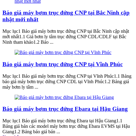
Báo giá máy bơm trục đứng CNP tại Bắc Ninh cập
nhật mới nhất
Mục lục1 Báo giá máy bơm trục đứng CNP tại Bắc Ninh cập nhật
mới nhất1.1 Giá bơm ly tâm trục đứng CNP CDL/CDLF tại Bắc
Ninh tham khảo1.2 Báo ...
Báo giá máy bơm trục đứng CNP tại Vĩnh Phúc
Mục lục1 Báo giá máy bơm trục đứng CNP tại Vĩnh Phúc1.1 Bảng
báo giá máy bơm trục đứng CNP CDL tại Vĩnh Phúc1.2 Bảng giá
máy bơm ly tâm ...
Báo giá máy bơm trục đứng Ebara tại Hậu Giang
Mục lục1 Báo giá máy bơm trục đứng Ebara tại Hậu Giang1.1
Bảng giá bán các model máy bơm trục đứng Ebara EVMS tại Hậu
Giang1.2 Bảng báo giá bán ...