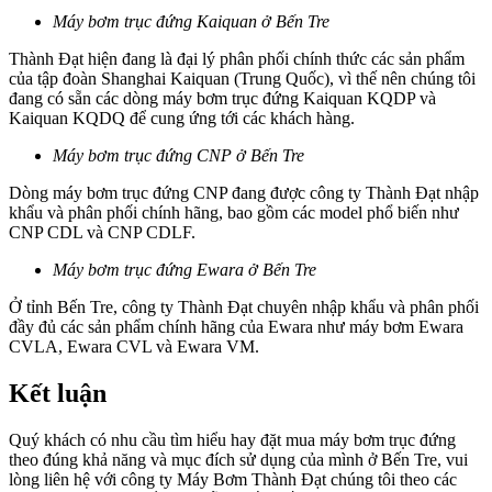
Máy bơm trục đứng Kaiquan ở Bến Tre
Thành Đạt hiện đang là đại lý phân phối chính thức các sản phẩm
của tập đoàn Shanghai Kaiquan (Trung Quốc), vì thế nên chúng tôi
đang có sẵn các dòng máy bơm trục đứng Kaiquan KQDP và
Kaiquan KQDQ để cung ứng tới các khách hàng.
Máy bơm trục đứng CNP ở Bến Tre
Dòng máy bơm trục đứng CNP đang được công ty Thành Đạt nhập
khẩu và phân phối chính hãng, bao gồm các model phổ biến như
CNP CDL và CNP CDLF.
Máy bơm trục đứng Ewara ở Bến Tre
Ở tỉnh Bến Tre, công ty Thành Đạt chuyên nhập khẩu và phân phối
đầy đủ các sản phẩm chính hãng của Ewara như máy bơm Ewara
CVLA, Ewara CVL và Ewara VM.
Kết luận
Quý khách có nhu cầu tìm hiểu hay đặt mua máy bơm trục đứng
theo đúng khả năng và mục đích sử dụng của mình ở Bến Tre, vui
lòng liên hệ với công ty Máy Bơm Thành Đạt chúng tôi theo các