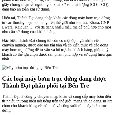
giấy chứng nhận về nguồn gốc xuất xứ và chất lượng (CO – CQ),
đảm bảo an toàn khi sử dụng.
Hiện tại, Thành Đạt đang nhập khẩu các dòng máy bơm trục đứng
từ các thương hiệu nổi tiếng trên thế giới như Pentax, Ebara, CNP,
Ewara, Kaiquan,… với đa dạng nhiều mẫu mã để phù hợp cho mọi
nhu cầu sử dụng của khách hàng.
Đặc biệt, Thành Đạt chúng tôi còn có một đội ngũ nhân viên
chuyên nghiệp, được đào tạo bài bản và có kiến thức về các dòng
máy bơm trục đứng để tư vấn và hỗ trợ cho khách hàng, giúp quý
khách có thể lựa chọn được sản phẩm phù hợp và sử dụng hiệu quả
nhất.
Các loại máy bơm trục đứng đang được
Thành Đạt phân phối tại Bến Tre
Thành Đạt là công ty chuyên nhập khẩu và cung cấp máy bơm đến
từ nhiều thương hiệu nổi tiếng trên thế giới, mang tới đa dạng sự lựa
chọn cho khách hàng về mẫu mã và công suất của máy bơm trục
đứng.