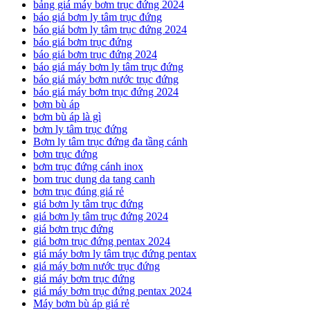
bảng giá máy bơm trục đứng 2024
báo giá bơm ly tâm trục đứng
báo giá bơm ly tâm trục đứng 2024
báo giá bơm trục đứng
báo giá bơm trục đứng 2024
báo giá máy bơm ly tâm trục đứng
báo giá máy bơm nước trục đứng
báo giá máy bơm trục đứng 2024
bơm bù áp
bơm bù áp là gì
bơm ly tâm trục đứng
Bơm ly tâm trục đứng đa tầng cánh
bơm trục đứng
bơm trục đứng cánh inox
bom truc dung da tang canh
bơm trục đúng giá rẻ
giá bơm ly tâm trục đứng
giá bơm ly tâm trục đứng 2024
giá bơm trục đứng
giá bơm trục đứng pentax 2024
giá máy bơm ly tâm trục đứng pentax
giá máy bơm nước trục đứng
giá máy bơm trục đứng
giá máy bơm trục đứng pentax 2024
Máy bơm bù áp giá rẻ