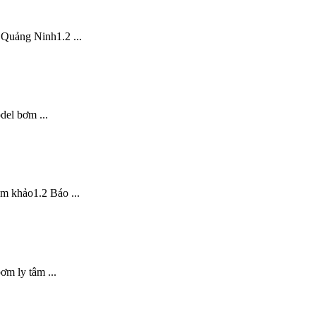
Quảng Ninh1.2 ...
el bơm ...
m khảo1.2 Báo ...
m ly tâm ...