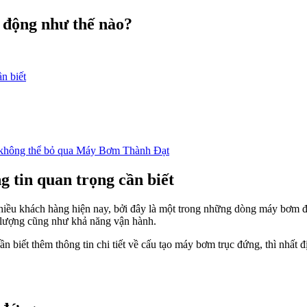
 động như thế nào?
n biết
n không thể bỏ qua Máy Bơm Thành Đạt
 tin quan trọng cần biết
hiều khách hàng hiện nay, bởi đây là một trong những dòng máy bơm đ
ất lượng cũng như khả năng vận hành.
biết thêm thông tin chi tiết về cấu tạo máy bơm trục đứng, thì nhất 