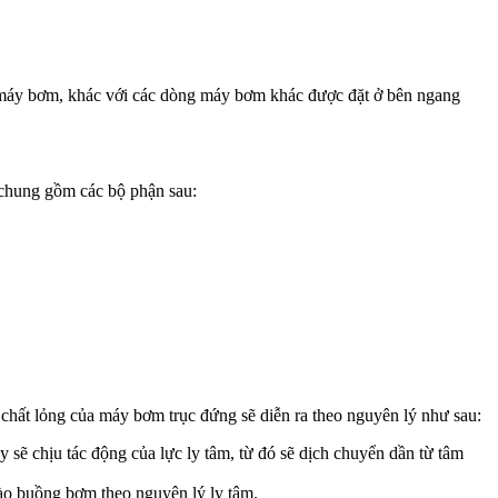
ủa máy bơm, khác với các dòng máy bơm khác được đặt ở bên ngang
 chung gồm các bộ phận sau:
chất lỏng của máy bơm trục đứng sẽ diễn ra theo nguyên lý như sau:
sẽ chịu tác động của lực ly tâm, từ đó sẽ dịch chuyển dần từ tâm
ào buồng bơm theo nguyên lý ly tâm.