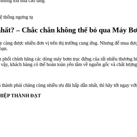
 những tòa nhà cao tầng
hệ thống ngưng tụ
nhất? – Chắc chắn không thể bỏ qua Máy 
 càng được nhiều đơn vị trên thị trường cung ứng. Nhưng để mua đư
bạn.
hối chính hãng các dòng máy bơm trục đứng của rất nhiều thương hiệ
 vậy, khách hàng có thể hoàn toàn yên tâm về nguồn gốc và chất lượn
hành phải chăng cùng nhiều ưu đãi hấp dẫn nhất, thì hãy tới ngay vớ
HIỆP THÀNH ĐẠT