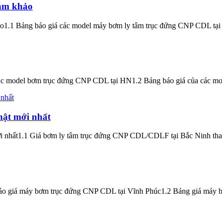
ham khảo
1.1 Bảng báo giá các model máy bơm ly tâm trục đứng CNP CDL tại 
c model bơm trục đứng CNP CDL tại HN1.2 Bảng báo giá của các mod
hật mới nhất
i nhất1.1 Giá bơm ly tâm trục đứng CNP CDL/CDLF tại Bắc Ninh tha
o giá máy bơm trục đứng CNP CDL tại Vĩnh Phúc1.2 Bảng giá máy bơ