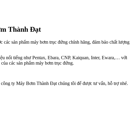
Bơm Thành Đạt
ợc các sản phẩm máy bơm trục đứng chính hãng, đảm bảo chất lượng
u nổi tiếng như Pentax, Ebara, CNP, Kaiquan, Inter, Ewara,… với
g của các sản phẩm máy bơm trục đứng.
i công ty Máy Bơm Thành Đạt chúng tôi để được tư vấn, hỗ trợ nhé.