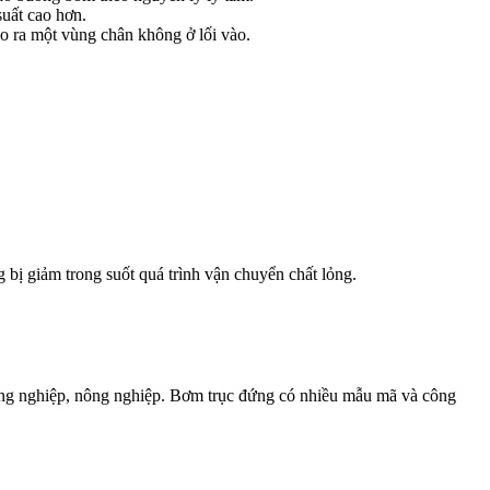
suất cao hơn.
ạo ra một vùng chân không ở lối vào.
bị giảm trong suốt quá trình vận chuyển chất lỏng.
công nghiệp, nông nghiệp. Bơm trục đứng có nhiều mẫu mã và công