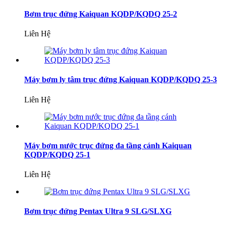
Bơm trục đứng Kaiquan KQDP/KQDQ 25-2
Liên Hệ
Máy bơm ly tâm trục đứng Kaiquan KQDP/KQDQ 25-3
Liên Hệ
Máy bơm nước trục đứng đa tầng cánh Kaiquan
KQDP/KQDQ 25-1
Liên Hệ
Bơm trục đứng Pentax Ultra 9 SLG/SLXG