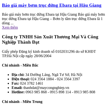
Báo giá máy bơm trục đứng Ebara tại Hậu Giang
Báo giá máy bơm trục đứng Ebara tại Hậu Giang Báo giá máy bơm
trục đứng Ebara tại Hậu Giang – Bơm ly tâm trục đứng Ebara là 1
dòng ...
Xem thêm
Công ty TNHH Sản Xuất Thương Mại Và Công
Nghiệp Thành Đạt
Giấy phép Đăng ký kinh doanh số 0102031296 do sở KHĐT
TP.Hà Nội cấp ngày 28/06/2004
Chi nhánh - Miền Bắc
Địa chỉ:
34 Đường Láng, Ngã Tư Sở, Hà Nội
Điện thoại:
024 3564 1884 - 024 3564 3397
Fax:
024 3782 1461
Email:
thanhdat@maycongnghiep.vn
Hotline:
0963 985 868 - 0915 898 114 - 0913 985 808
Chi nhánh - Miền Trung