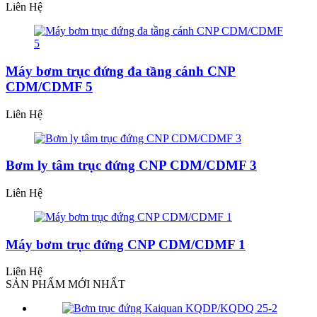
Liên Hệ
Máy bơm trục đứng đa tầng cánh CNP
CDM/CDMF 5
Liên Hệ
Bơm ly tâm trục đứng CNP CDM/CDMF 3
Liên Hệ
Máy bơm trục đứng CNP CDM/CDMF 1
Liên Hệ
SẢN PHẨM MỚI NHẤT