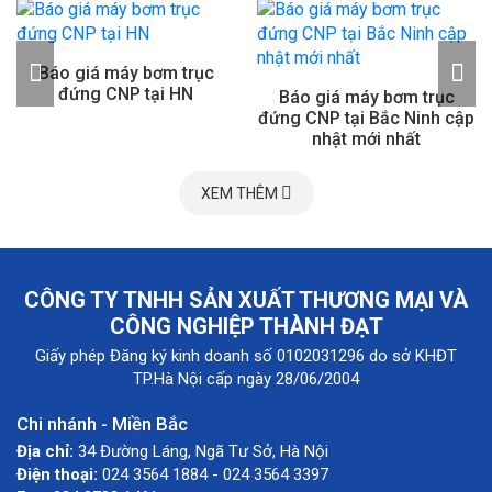
Báo giá máy bơm trục
đứng CNP tại HN
Báo giá máy bơm trục
đứng CNP tại Bắc Ninh cập
nhật mới nhất
XEM THÊM
CÔNG TY TNHH SẢN XUẤT THƯƠNG MẠI VÀ
CÔNG NGHIỆP THÀNH ĐẠT
Giấy phép Đăng ký kinh doanh số 0102031296 do sở KHĐT
TP.Hà Nội cấp ngày 28/06/2004
Chi nhánh - Miền Bắc
Địa chỉ:
34 Đường Láng, Ngã Tư Sở, Hà Nội
Điện thoại:
024 3564 1884 - 024 3564 3397