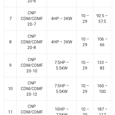
20-6
CNP
10 –
92.5 –
7
CDM/CDMF
4HP – 3KW
29
57.5
20-7
CNP
10 –
106 –
8
CDM/CDMF
4HP – 3KW
29
66
20-8
CNP
7.5HP –
10 –
133 –
9
CDM/CDMF
5.5KW
29
83
20-10
CNP
7.5HP –
10 –
160 –
10
CDM/CDMF
5.5KW
29
100
20-12
CNP
10HP –
10 –
187 –
11
CDM/CDMF
7.5KW
29
117