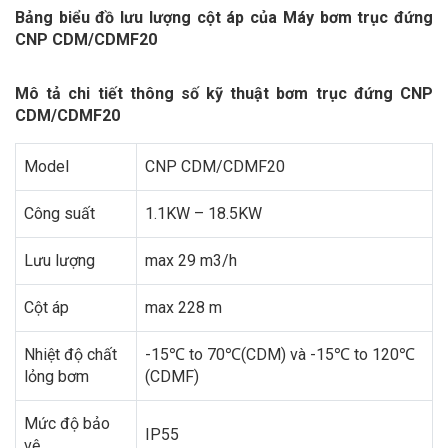
Bảng biểu đồ lưu lượng cột áp của Máy bơm trục đứng
CNP CDM/CDMF20
Mô tả chi tiết thông số kỹ thuật bơm trục đứng CNP
CDM/CDMF20
Model
CNP CDM/CDMF20
Công suất
1.1KW – 18.5KW
Lưu lượng
max 29 m3/h
Cột áp
max 228 m
Nhiệt độ chất
-15℃ to 70℃(CDM) và -15℃ to 120℃
lỏng bơm
(CDMF)
Mức độ bảo
IP55
vệ