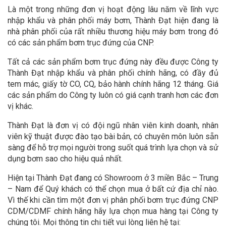
Là một trong những đơn vị hoạt động lâu năm về lĩnh vực
nhập khẩu và phân phối máy bơm, Thành Đạt hiện đang là
nhà phân phối của rất nhiều thương hiệu máy bơm trong đó
có các sản phẩm bơm trục đứng của CNP.
Tất cả các sản phẩm bơm trục đứng này đều được Công ty
Thành Đạt nhập khẩu và phân phối chính hãng, có đầy đủ
tem mác, giấy tờ CO, CQ, bảo hành chính hãng 12 tháng. Giá
các sản phẩm do Công ty luôn có giá cạnh tranh hơn các đơn
vị khác.
Thành Đạt là đơn vị có đội ngũ nhân viên kinh doanh, nhân
viên kỹ thuật được đào tạo bài bản, có chuyên môn luôn sẵn
sàng để hỗ trợ mọi người trong suốt quá trình lựa chọn và sử
dụng bơm sao cho hiệu quả nhất.
Hiện tại Thành Đạt đang có Showroom ở 3 miền Bắc – Trung
– Nam để Quý khách có thể chọn mua ở bất cứ địa chỉ nào.
Vì thế khi cần tìm một đơn vị phân phối bơm trục đứng CNP
CDM/CDMF chính hãng hãy lựa chọn mua hàng tại Công ty
chúng tôi. Mọi thông tin chi tiết vui lòng liên hệ tại: