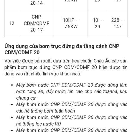
20-14
CNP
10HP –
10 –
228 –
12
CDM/CDMF
7.5KW
29
147
20-17
Ứng dụng của bơm trục đứng đa tầng cánh CNP
CDM/CDMF 20
Với việc được sản xuất dựa trên tiêu chuẩn Châu Âu các sản
phẩm bơm trục đứng CNP CDM/CDMF 20 hiện được tin
dùng vào rất nhiều lĩnh vực khác nhau:
Máy bơm nước CNP CDM/CDMF 20 được dùng làm
bơm tăng áp, đẩy nước lên cao cho các tòanhà, khu
chung cư
Máy bơm nước CNP CDM/CDMF 20 được dùng vào
các hệ thống bơm tuần hoàn
Máy bơm nước CNP CDM/CDMF 20 được dùng vào
hệ thống lọc nước RO
Máy bơm nước CNP CDM/CDMF 20 được dùng vào