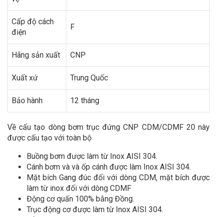
Cấp độ cách
F
điện
Hãng sản xuất
CNP
Xuất xứ
Trung Quốc
Bảo hành
12 tháng
Về cấu tạo dòng bơm trục đứng CNP CDM/CDMF 20 này
được cấu tạo với toàn bộ
Buồng bơm được làm từ Inox AISI 304.
Cánh bơm và và ốp cánh được làm Inox AISI 304.
Mặt bích Gang đúc đối với dòng CDM, mặt bích được
làm từ inox đối với dòng CDMF
Động cơ quấn 100% bằng Đồng.
Trục động cơ được làm từ Inox AISI 304.