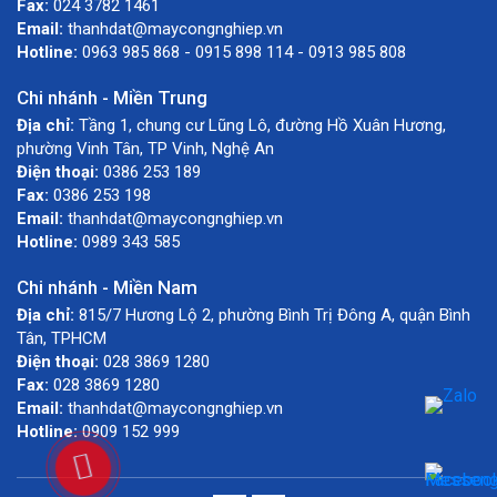
Fax:
024 3782 1461
Email:
thanhdat@maycongnghiep.vn
Hotline:
0963 985 868 - 0915 898 114 - 0913 985 808
Chi nhánh - Miền Trung
Địa chỉ:
Tầng 1, chung cư Lũng Lô, đường Hồ Xuân Hương,
phường Vinh Tân, TP Vinh, Nghệ An
Điện thoại:
0386 253 189
Fax:
0386 253 198
Email:
thanhdat@maycongnghiep.vn
Hotline:
0989 343 585
Chi nhánh - Miền Nam
Địa chỉ:
815/7 Hương Lộ 2, phường Bình Trị Đông A, quận Bình
Tân, TPHCM
Điện thoại:
028 3869 1280
Fax:
028 3869 1280
Email:
thanhdat@maycongnghiep.vn
Hotline:
0909 152 999