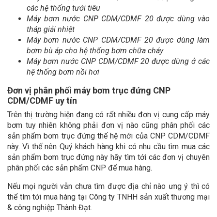
các hệ thống tưới tiêu
Máy bơm nước CNP CDM/CDMF 20 được dùng vào
tháp giải nhiệt
Máy bơm nước CNP CDM/CDMF 20 được dùng làm
bơm bù áp cho hệ thống bơm chữa cháy
Máy bơm nước CNP CDM/CDMF 20 được dùng ở các
hệ thống bơm nồi hơi
Đơn vị phân phối máy bơm trục đứng CNP
CDM/CDMF uy tín
Trên thị trường hiện đang có rất nhiều đơn vị cung cấp máy
bơm tuy nhiên không phải đơn vị nào cũng phân phối các
sản phẩm bơm trục đứng thế hệ mới của CNP CDM/CDMF
này. Vì thế nên Quý khách hàng khi có nhu cầu tìm mua các
sản phẩm bơm trục đứng này hãy tìm tới các đơn vị chuyên
phân phối các sản phẩm CNP để mua hàng.
Nếu mọi người vẫn chưa tìm được địa chỉ nào ưng ý thì có
thể tìm tới mua hàng tại Công ty TNHH sản xuất thương mại
& công nghiệp Thành Đạt.