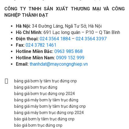
CÔNG TY TNHH SẢN XUẤT THƯƠNG MẠI VÀ CÔNG
NGHIỆP THÀNH ĐẠT
Hà Nội:
34 Đường Láng, Ngã Tư Sở, Hà Nội
Hồ Chí Minh:
691 Lạc long quân – P.10 – Q Tân Bình
Điện thoại:
024 3564 1884
–
024 3564 3397
Fax:
024 3782 1461
Hotline Miền Bắc:
0963 985 868
Hotline Miền Nam:
0909 152 999
Email:
thanhdat@maycongnghiep.vn
bảng giá bơm ly tâm trục đứng cnp
bảng giá bơm trục đứng
bảng giá bơm trục đứng cnp 2024
bảng giá máy bơm ly tâm trục đứng
bảng giá máy bơm ly tâm trục đứng cnp
bảng giá máy bơm trục đứng cnp 2024
báo giá bơm ly tâm trục đứng cnp
báo giá bơm trục đứng cnp