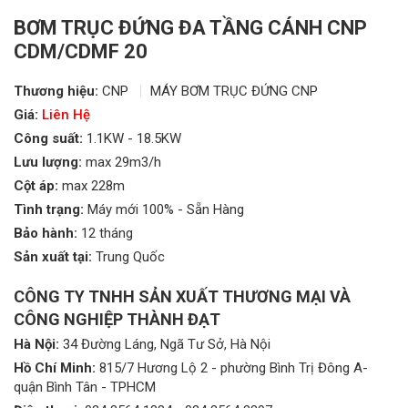
BƠM TRỤC ĐỨNG ĐA TẦNG CÁNH CNP
CDM/CDMF 20
Thương hiệu:
CNP
MÁY BƠM TRỤC ĐỨNG CNP
Giá:
Liên Hệ
Công suất:
1.1KW - 18.5KW
Lưu lượng:
max 29m3/h
Cột áp:
max 228m
Tình trạng:
Máy mới 100% - Sẵn Hàng
Bảo hành:
12 tháng
Sản xuất tại:
Trung Quốc
CÔNG TY TNHH SẢN XUẤT THƯƠNG MẠI VÀ
CÔNG NGHIỆP THÀNH ĐẠT
Hà Nội:
34 Đường Láng, Ngã Tư Sở, Hà Nội
Hồ Chí Minh:
815/7 Hương Lộ 2 - phường Bình Trị Đông A-
quận Bình Tân - TPHCM