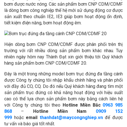
bơm được nước nóng. Các sản phẩm bơm CNP CDM/CDMF
là dòng bơm công nghiệp thế hệ mới sử dụng động cơ được
sản xuất theo chuẩn IE2, IE3 giúp bơm hoạt động ổn định,
tiết kiệm điện năng, bơm hoạt động êm.
Hiện dòng bơm CNP CDM/CDMF được phân phối trên thị
trường với rất nhiều dòng sản phẩm bơm khác nhau. Tuy
nhiên ngày hôm nay Thành Đạt xin giới thiệu tới Quý khách
hàng sản phẩm bơm CNP CDM/CDMF 20.
Đây là một trong những model bơm trục đứng đa tầng cánh
được Công ty chúng tôi nhập khẩu chính hãng và phân phối
với đầy đủ CO, CQ. Do đó nếu Quý khách hàng đang tìm một
sản phẩm trục đứng có khả năng hoạt động với hiệu suất
cao có thể lựa chọn sản phẩm bơm này bằng cách liên hệ
với Công ty chúng tôi theo
Hotline Miền Bắc
0963 985
868
–
Hotline Miền Nam
0909 152
999
hoặc
email
thanhdat@maycongnghiep.vn
để được
tư vấn và báo giá tốt nhất.