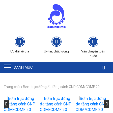
Ưu đãi về giá
Uy tín, chất lượng
Vận chuyển toàn
quốc
DANH MỤC
Trang chủ
»
Bơm trục đứng đa tầng cánh CNP CDM/CDMF 20