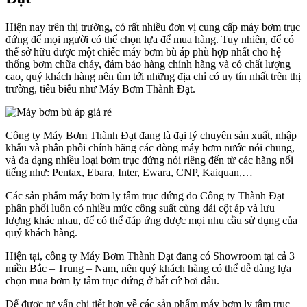
Hiện nay trên thị trường, có rất nhiều đơn vị cung cấp máy bơm trục
đứng để mọi người có thể chọn lựa để mua hàng. Tuy nhiên, để có
thể sở hữu được một chiếc máy bơm bù áp phù hợp nhất cho hệ
thống bơm chữa cháy, đảm bảo hàng chính hãng và có chất lượng
cao, quý khách hàng nên tìm tới những địa chỉ có uy tín nhất trên thị
trường, tiêu biểu như Máy Bơm Thành Đạt.
Công ty Máy Bơm Thành Đạt đang là đại lý chuyên sản xuất, nhập
khẩu và phân phối chính hãng các dòng máy bơm nước nói chung,
và đa dạng nhiều loại bơm trục đứng nói riêng đến từ các hãng nổi
tiếng như: Pentax, Ebara, Inter, Ewara, CNP, Kaiquan,…
Các sản phẩm máy bơm ly tâm trục đứng do Công ty Thành Đạt
phân phối luôn có nhiều mức công suất cùng dải cột áp và lưu
lượng khác nhau, để có thể đáp ứng được mọi nhu cầu sử dụng của
quý khách hàng.
Hiện tại, công ty Máy Bơm Thành Đạt đang có Showroom tại cả 3
miền Bắc – Trung – Nam, nên quý khách hàng có thể dễ dàng lựa
chọn mua bơm ly tâm trục đứng ở bất cứ bơi đâu.
Để được tư vấn chi tiết hơn về các sản phẩm máy bơm ly tâm trục