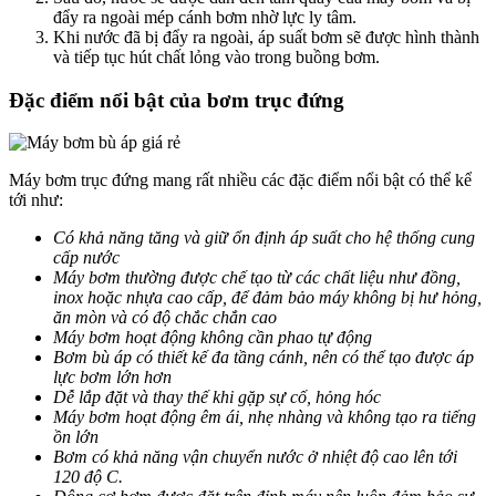
đẩy ra ngoài mép cánh bơm nhờ lực ly tâm.
Khi nước đã bị đẩy ra ngoài, áp suất bơm sẽ được hình thành
và tiếp tục hút chất lỏng vào trong buồng bơm.
Đặc điểm nổi bật của bơm trục đứng
Máy bơm trục đứng mang rất nhiều các đặc điểm nổi bật có thể kể
tới như:
Có khả năng tăng và giữ ổn định áp suất cho hệ thống cung
cấp nước
Máy bơm thường được chế tạo từ các chất liệu như đồng,
inox hoặc nhựa cao cấp, để đảm bảo máy không bị hư hỏng,
ăn mòn và có độ chắc chắn cao
Máy bơm hoạt động không cần phao tự động
Bơm bù áp có thiết kế đa tầng cánh, nên có thể tạo được áp
lực bơm lớn hơn
Dễ lắp đặt và thay thế khi gặp sự cố, hỏng hóc
Máy bơm hoạt động êm ái, nhẹ nhàng và không tạo ra tiếng
ồn lớn
Bơm có khả năng vận chuyển nước ở nhiệt độ cao lên tới
120 độ C.