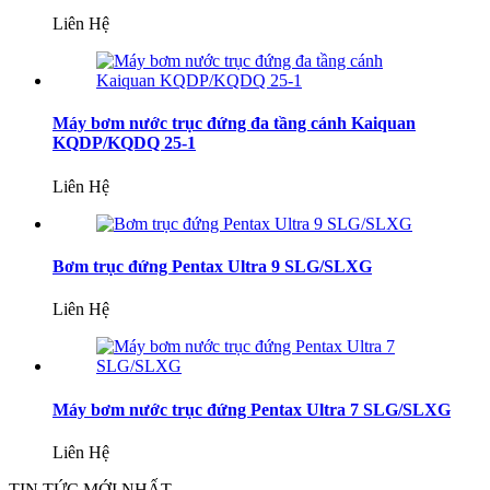
Liên Hệ
Máy bơm nước trục đứng đa tầng cánh Kaiquan
KQDP/KQDQ 25-1
Liên Hệ
Bơm trục đứng Pentax Ultra 9 SLG/SLXG
Liên Hệ
Máy bơm nước trục đứng Pentax Ultra 7 SLG/SLXG
Liên Hệ
TIN TỨC MỚI NHẤT