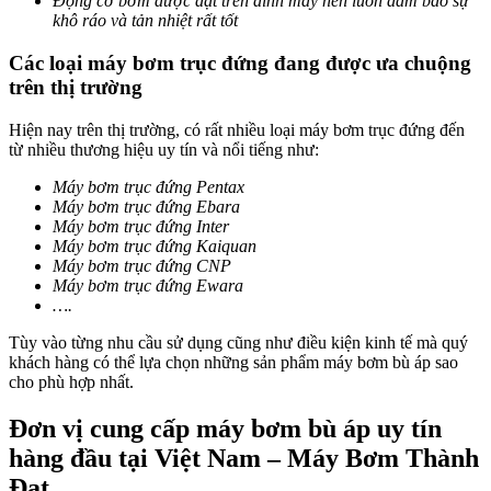
Động cơ bơm được đặt trên đỉnh máy nên luôn đảm bảo sự
khô ráo và tản nhiệt rất tốt
Các loại máy bơm trục đứng đang được ưa chuộng
trên thị trường
Hiện nay trên thị trường, có rất nhiều loại máy bơm trục đứng đến
từ nhiều thương hiệu uy tín và nổi tiếng như:
Máy bơm trục đứng Pentax
Máy bơm trục đứng Ebara
Máy bơm trục đứng Inter
Máy bơm trục đứng Kaiquan
Máy bơm trục đứng CNP
Máy bơm trục đứng Ewara
….
Tùy vào từng nhu cầu sử dụng cũng như điều kiện kinh tế mà quý
khách hàng có thể lựa chọn những sản phẩm máy bơm bù áp sao
cho phù hợp nhất.
Đơn vị cung cấp máy bơm bù áp uy tín
hàng đầu tại Việt Nam – Máy Bơm Thành
Đạt