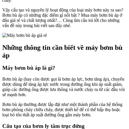
cháy.
Vậy cấu tạo và nguyên lý hoạt động của loại máy bơm này ra sao?
Bơm bù áp có những đặc điểm gì nổi bật ? Mua máy bơm bù áp ở
đâu giá rẻ và chất lượng nhất?… Cùng tìm câu trả lời cho những
vấn đề này trong bài viết sau đây nhé.
Những thông tin cần biết về máy bơm bù
áp
Máy bơm bù áp là gì?
Bơm bù áp (hay còn được gọi là bơm áp lực, bơm tăng áp), chuyên
được dùng để tăng áp lực nước trong đường ống khi áp suất giảm,
giúp các đường ống được lưu thông và nước chảy ra từ các đầu vòi
sẽ mạnh hơn.
Bơm bù áp thường được lắp đặt như một thành phần của hệ thống
bơm phòng cháy chữa cháy, được thiết kế để có thể hấp thụ hoặc
loại bỏ tổn thất áp suất đường ống gần máy bơm.
Cấu tạo của bơm ly tâm trục đứng