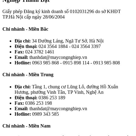
Giấy phép Đăng ký kinh doanh số 0102031296 do sở KHĐT
TP.Hà Nội cấp ngày 28/06/2004
Chi nhánh - Miền Bắc
Địa chỉ:
34 Đường Láng, Ngã Tư Sở, Hà Nội
Điện thoại:
024 3564 1884 - 024 3564 3397
Fax:
024 3782 1461
Email:
thanhdat@maycongnghiep.vn
Hotline:
0963 985 868 - 0915 898 114 - 0913 985 808
Chi nhánh - Miền Trung
Địa chỉ:
Tầng 1, chung cư Lũng Lô, đường Hồ Xuân
Hương, phường Vinh Tân, TP Vinh, Nghệ An
Điện thoại:
0386 253 189
Fax:
0386 253 198
Email:
thanhdat@maycongnghiep.vn
Hotline:
0989 343 585
Chi nhánh - Miền Nam