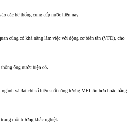
vào các hệ thống cung cấp nước hiện nay.
uan cũng có khả năng làm việc với động cơ biến tần (VFD), cho
ệ thống ống nước hiện có.
u ngành và đạt chỉ số hiệu suất năng lượng MEI lớn hơn hoặc bằng
trong môi trường khắc nghiệt.