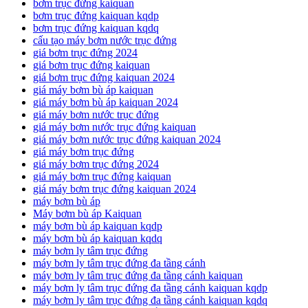
bơm trục đứng kaiquan
bơm trục đứng kaiquan kqdp
bơm trục đứng kaiquan kqdq
cấu tạo máy bơm nước trục đứng
giá bơm trục đứng 2024
giá bơm trục đứng kaiquan
giá bơm trục đứng kaiquan 2024
giá máy bơm bù áp kaiquan
giá máy bơm bù áp kaiquan 2024
giá máy bơm nước trục đứng
giá máy bơm nước trục đứng kaiquan
giá máy bơm nước trục đứng kaiquan 2024
giá máy bơm trục đứng
giá máy bơm trục đứng 2024
giá máy bơm trục đứng kaiquan
giá máy bơm trục đứng kaiquan 2024
máy bơm bù áp
Máy bơm bù áp Kaiquan
máy bơm bù áp kaiquan kqdp
máy bơm bù áp kaiquan kqdq
máy bơm ly tâm trục đứng
máy bơm ly tâm trục đứng đa tầng cánh
máy bơm ly tâm trục đứng đa tầng cánh kaiquan
máy bơm ly tâm trục đứng đa tầng cánh kaiquan kqdp
máy bơm ly tâm trục đứng đa tầng cánh kaiquan kqdq