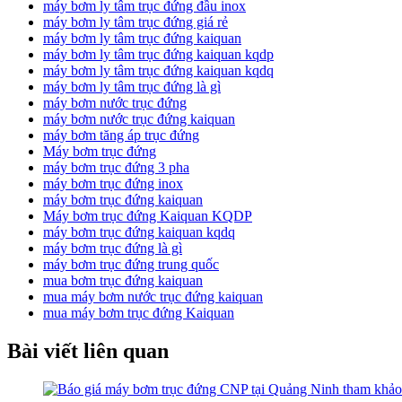
máy bơm ly tâm trục đứng đầu inox
máy bơm ly tâm trục đứng giá rẻ
máy bơm ly tâm trục đứng kaiquan
máy bơm ly tâm trục đứng kaiquan kqdp
máy bơm ly tâm trục đứng kaiquan kqdq
máy bơm ly tâm trục đứng là gì
máy bơm nước trục đứng
máy bơm nước trục đứng kaiquan
máy bơm tăng áp trục đứng
Máy bơm trục đứng
máy bơm trục đứng 3 pha
máy bơm trục đứng inox
máy bơm trục đứng kaiquan
Máy bơm trục đứng Kaiquan KQDP
máy bơm trục đứng kaiquan kqdq
máy bơm trục đứng là gì
máy bơm trục đứng trung quốc
mua bơm trục đứng kaiquan
mua máy bơm nước trục đứng kaiquan
mua máy bơm trục đứng Kaiquan
Bài viết liên quan