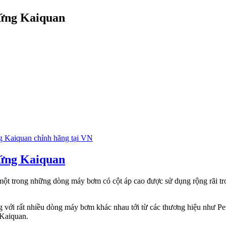
đứng Kaiquan
g Kaiquan chính hãng tại VN
ứng Kaiquan
ột trong những dòng máy bơm có cột áp cao được sử dụng rộng rãi t
ờng với rất nhiều dòng máy bơm khác nhau tới từ các thương hiệu nh
 Kaiquan.