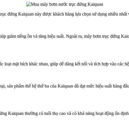
 trục đứng Kaiquan này được khách hàng lựa chọn sử dụng nhiều nhất 
p giảm tiếng ồn và tăng hiệu suất. Ngoài ra, máy bơm trục đứng Kaiq
 loại mặt bích khác nhau, giúp dễ dàng kết nối và tích hợp vào các h
tại, sản phẩm thế hệ thứ ba của Kaiquan đã đạt mức hiệu suất hàng đầ
ứng Kaiquan thường có tuổi thọ cao và có khả năng hoạt động ổn định 