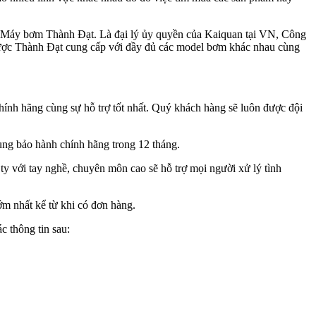
y Máy bơm Thành Đạt. Là đại lý ủy quyền của Kaiquan tại VN, Công
ược Thành Đạt cung cấp với đầy đủ các model bơm khác nhau cùng
nh hãng cùng sự hỗ trợ tốt nhất. Quý khách hàng sẽ luôn được đội
ng bảo hành chính hãng trong 12 tháng.
ty với tay nghề, chuyên môn cao sẽ hỗ trợ mọi người xử lý tình
 nhất kể từ khi có đơn hàng.
 thông tin sau: