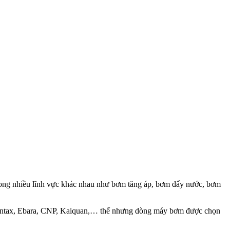
rong nhiều lĩnh vực khác nhau như bơm tăng áp, bơm đẩy nước, bơm
ư Pentax, Ebara, CNP, Kaiquan,… thế nhưng dòng máy bơm được chọn