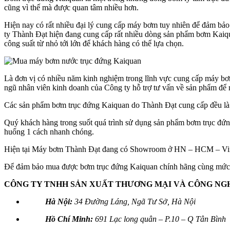
cũng vì thế mà được quan tâm nhiều hơn.
Hiện nay có rất nhiều đại lý cung cấp máy bơm tuy nhiên để đảm b
ty Thành Đạt hiện đang cung cấp rất nhiều dòng sản phẩm bơm Kai
công suất từ nhỏ tới lớn để khách hàng có thể lựa chọn.
Là đơn vị có nhiều năm kinh nghiệm trong lĩnh vực cung cấp máy bơ
ngũ nhân viên kinh doanh của Công ty hỗ trợ tư vấn về sản phẩm để 
Các sản phẩm bơm trục đứng Kaiquan do Thành Đạt cung cấp đều là 
Quý khách hàng trong suốt quá trình sử dụng sản phẩm bơm trục đứng 
huống 1 cách nhanh chóng.
Hiện tại Máy bơm Thành Đạt đang có Showroom ở HN – HCM – Vinh đ
Để đảm bảo mua được bơm trục đứng Kaiquan chính hãng cùng mức ch
CÔNG TY TNHH SẢN XUẤT THƯƠNG MẠI VÀ CÔNG NG
Hà Nội:
34 Đường Láng, Ngã Tư Sở, Hà Nội
Hồ Chí Minh:
691 Lạc long quân – P.10 – Q Tân Bình