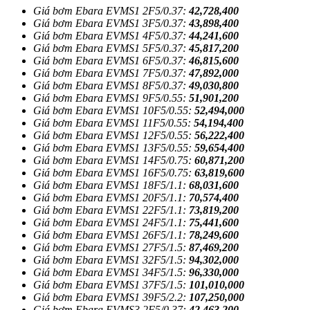
Giá bơm Ebara EVMS1 2F5/0.37:
42,728,400
Giá bơm Ebara EVMS1 3F5/0.37:
43,898,400
Giá bơm Ebara EVMS1 4F5/0.37:
44,241,600
Giá bơm Ebara EVMS1 5F5/0.37:
45,817,200
Giá bơm Ebara EVMS1 6F5/0.37:
46,815,600
Giá bơm Ebara EVMS1 7F5/0.37:
47,892,000
Giá bơm Ebara EVMS1 8F5/0.37:
49,030,800
Giá bơm Ebara EVMS1 9F5/0.55:
51,901,200
Giá bơm Ebara EVMS1 10F5/0.55:
52,494,000
Giá bơm Ebara EVMS1 11F5/0.55:
54,194,400
Giá bơm Ebara EVMS1 12F5/0.55:
56,222,400
Giá bơm Ebara EVMS1 13F5/0.55:
59,654,400
Giá bơm Ebara EVMS1 14F5/0.75:
60,871,200
Giá bơm Ebara EVMS1 16F5/0.75:
63,819,600
Giá bơm Ebara EVMS1 18F5/1.1:
68,031,600
Giá bơm Ebara EVMS1 20F5/1.1:
70,574,400
Giá bơm Ebara EVMS1 22F5/1.1:
73,819,200
Giá bơm Ebara EVMS1 24F5/1.1:
75,441,600
Giá bơm Ebara EVMS1 26F5/1.1:
78,249,600
Giá bơm Ebara EVMS1 27F5/1.5:
87,469,200
Giá bơm Ebara EVMS1 32F5/1.5:
94,302,000
Giá bơm Ebara EVMS1 34F5/1.5:
96,330,000
Giá bơm Ebara EVMS1 37F5/1.5:
101,010,000
Giá bơm Ebara EVMS1 39F5/2.2:
107,250,000
Giá bơm Ebara EVMS3 2F5/0.37:
42,463,200