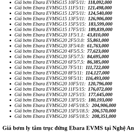
Giá bơm Ebara EVMSG15 10F5/11:
118,092,000
Giá bơm Ebara EVMSG15 11F5/11:
121,498,000
Giá bơm Ebara EVMSG15 12F5/11:
124,540,000
Giá bơm Ebara EVMSG15 13F5/11:
126,906,000
Giá bơm Ebara EVMSG15 15F5/15:
183,599,000
Giá bơm Ebara EVMSG15 17F5/15:
189,839,000
Giá bơm Ebara EVMSG20 1F5/1.1:
43,810,000
Giá bơm Ebara EVMSG20 2F5/3.0:
55,861,000
Giá bơm Ebara EVMSG20 3F5/4.0:
61,763,000
Giá bơm Ebara EVMSG20 4F5/5.5:
77,623,000
Giá bơm Ebara EVMSG20 5F5/7.5:
84,695,000
Giá bơm Ebara EVMSG20 6F5/7.5:
86,385,000
Giá bơm Ebara EVMSG20 7F5/11:
111,722,000
Giá bơm Ebara EVMSG20 8F5/11:
114,127,000
Giá bơm Ebara EVMSG20 9F5/11:
116,493,000
Giá bơm Ebara EVMSG20 10F5/11:
120,796,000
Giá bơm Ebara EVMSG20 11F5/15:
176,072,000
Giá bơm Ebara EVMSG20 12F5/15:
177,645,000
Giá bơm Ebara EVMSG20 13F5/15:
180,193,000
Giá bơm Ebara EVMSG20 14F5/18.5:
204,906,000
Giá bơm Ebara EVMSG20 15F5/18.5:
206,570,000
Giá bơm Ebara EVMSG20 16F5/18.5:
208,351,000
Giá bơm ly tâm trục đứng Ebara EVMS tại Nghệ An