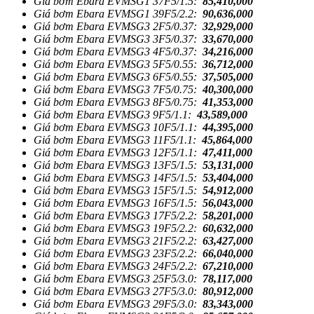
Giá bơm Ebara EVMSG1 37F5/1.5:
85,410,000
Giá bơm Ebara EVMSG1 39F5/2.2:
90,636,000
Giá bơm Ebara EVMSG3 2F5/0.37:
32,929,000
Giá bơm Ebara EVMSG3 3F5/0.37:
33,670,000
Giá bơm Ebara EVMSG3 4F5/0.37:
34,216,000
Giá bơm Ebara EVMSG3 5F5/0.55:
36,712,000
Giá bơm Ebara EVMSG3 6F5/0.55:
37,505,000
Giá bơm Ebara EVMSG3 7F5/0.75:
40,300,000
Giá bơm Ebara EVMSG3 8F5/0.75:
41,353,000
Giá bơm Ebara EVMSG3 9F5/1.1:
43,589,000
Giá bơm Ebara EVMSG3 10F5/1.1:
44,395,000
Giá bơm Ebara EVMSG3 11F5/1.1:
45,864,000
Giá bơm Ebara EVMSG3 12F5/1.1:
47,411,000
Giá bơm Ebara EVMSG3 13F5/1.5:
53,131,000
Giá bơm Ebara EVMSG3 14F5/1.5:
53,404,000
Giá bơm Ebara EVMSG3 15F5/1.5:
54,912,000
Giá bơm Ebara EVMSG3 16F5/1.5:
56,043,000
Giá bơm Ebara EVMSG3 17F5/2.2:
58,201,000
Giá bơm Ebara EVMSG3 19F5/2.2:
60,632,000
Giá bơm Ebara EVMSG3 21F5/2.2:
63,427,000
Giá bơm Ebara EVMSG3 23F5/2.2:
66,040,000
Giá bơm Ebara EVMSG3 24F5/2.2:
67,210,000
Giá bơm Ebara EVMSG3 25F5/3.0:
78,117,000
Giá bơm Ebara EVMSG3 27F5/3.0:
80,912,000
Giá bơm Ebara EVMSG3 29F5/3.0:
83,343,000