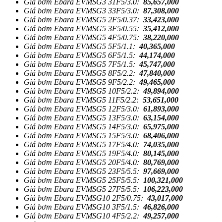
Giá bơm Ebara EVMSG3 31F5/3.0:
85,657,000
Giá bơm Ebara EVMSG3 33F5/3.0:
87,308,000
Giá bơm Ebara EVMSG5 2F5/0.37:
33,423,000
Giá bơm Ebara EVMSG5 3F5/0.55:
35,412,000
Giá bơm Ebara EVMSG5 4F5/0.75:
38,220,000
Giá bơm Ebara EVMSG5 5F5/1.1:
40,365,000
Giá bơm Ebara EVMSG5 6F5/1.5:
44,174,000
Giá bơm Ebara EVMSG5 7F5/1.5:
45,747,000
Giá bơm Ebara EVMSG5 8F5/2.2:
47,840,000
Giá bơm Ebara EVMSG5 9F5/2.2:
49,465,000
Giá bơm Ebara EVMSG5 10F5/2.2:
49,894,000
Giá bơm Ebara EVMSG5 11F5/2.2:
53,651,000
Giá bơm Ebara EVMSG5 12F5/3.0:
61,893,000
Giá bơm Ebara EVMSG5 13F5/3.0:
63,154,000
Giá bơm Ebara EVMSG5 14F5/3.0:
65,975,000
Giá bơm Ebara EVMSG5 15F5/3.0:
68,406,000
Giá bơm Ebara EVMSG5 17F5/4.0:
74,035,000
Giá bơm Ebara EVMSG5 19F5/4.0:
80,145,000
Giá bơm Ebara EVMSG5 20F5/4.0:
80,769,000
Giá bơm Ebara EVMSG5 23F5/5.5:
97,669,000
Giá bơm Ebara EVMSG5 25F5/5.5:
100,321,000
Giá bơm Ebara EVMSG5 27F5/5.5:
106,223,000
Giá bơm Ebara EVMSG10 2F5/0.75:
43,017,000
Giá bơm Ebara EVMSG10 3F5/1.5:
46,826,000
Giá bơm Ebara EVMSG10 4F5/2.2:
49,257,000