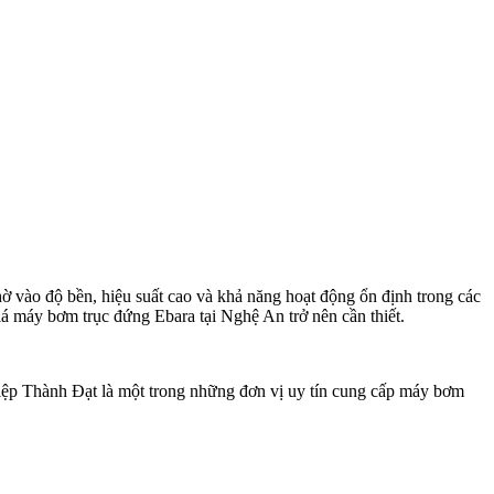
vào độ bền, hiệu suất cao và khả năng hoạt động ổn định trong các
á máy bơm trục đứng Ebara tại Nghệ An trở nên cần thiết.
ệp Thành Đạt là một trong những đơn vị uy tín cung cấp máy bơm