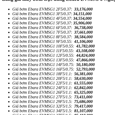
Giá bơm Ebara EVMSG1 2F5/0.37:
33,176,000
Giá bơm Ebara EVMSG1 3F5/0.37:
34,151,000
Giá bơm Ebara EVMSG1 4F5/0.37:
34,554,000
Giá bơm Ebara EVMSG1 5F5/0.37:
35,906,000
Giá bơm Ebara EVMSG1 6F5/0.37:
36,738,000
Giá bơm Ebara EVMSG1 7F5/0.37:
37,661,000
Giá bơm Ebara EVMSG1 8F5/0.37:
38,584,000
Giá bơm Ebara EVMSG1 9F5/0.55:
41,106,000
Giá bơm Ebara EVMSG1 10F5/0.55:
41,782,000
Giá bơm Ebara EVMSG1 11F5/0.55:
43,108,000
Giá bơm Ebara EVMSG1 12F5/0.55:
44,824,000
Giá bơm Ebara EVMSG1 13F5/0.55:
47,866,000
Giá bơm Ebara EVMSG1 14F5/0.75:
50,180,000
Giá bơm Ebara EVMSG1 16F5/0.75:
52,793,000
Giá bơm Ebara EVMSG1 18F5/1.1:
56,381,000
Giá bơm Ebara EVMSG1 20F5/1.1:
58,630,000
Giá bơm Ebara EVMSG1 22F5/1.1:
61,555,000
Giá bơm Ebara EVMSG1 24F5/1.1:
62,842,000
Giá bơm Ebara EVMSG1 26F5/1.1:
65,325,000
Giá bơm Ebara EVMSG1 27F5/1.5:
73,411,000
Giá bơm Ebara EVMSG1 29F5/1.5:
75,686,000
Giá bơm Ebara EVMSG1 32F5/1.5:
79,417,000
Giá bơm Ebara EVMSG1 34F5/1.5:
81,107,000