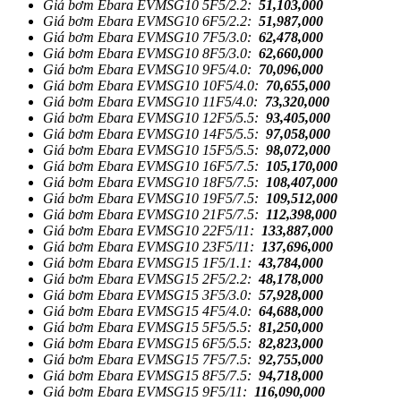
Giá bơm Ebara EVMSG10 5F5/2.2:
51,103,000
Giá bơm Ebara EVMSG10 6F5/2.2:
51,987,000
Giá bơm Ebara EVMSG10 7F5/3.0:
62,478,000
Giá bơm Ebara EVMSG10 8F5/3.0:
62,660,000
Giá bơm Ebara EVMSG10 9F5/4.0:
70,096,000
Giá bơm Ebara EVMSG10 10F5/4.0:
70,655,000
Giá bơm Ebara EVMSG10 11F5/4.0:
73,320,000
Giá bơm Ebara EVMSG10 12F5/5.5:
93,405,000
Giá bơm Ebara EVMSG10 14F5/5.5:
97,058,000
Giá bơm Ebara EVMSG10 15F5/5.5:
98,072,000
Giá bơm Ebara EVMSG10 16F5/7.5:
105,170,000
Giá bơm Ebara EVMSG10 18F5/7.5:
108,407,000
Giá bơm Ebara EVMSG10 19F5/7.5:
109,512,000
Giá bơm Ebara EVMSG10 21F5/7.5:
112,398,000
Giá bơm Ebara EVMSG10 22F5/11:
133,887,000
Giá bơm Ebara EVMSG10 23F5/11:
137,696,000
Giá bơm Ebara EVMSG15 1F5/1.1:
43,784,000
Giá bơm Ebara EVMSG15 2F5/2.2:
48,178,000
Giá bơm Ebara EVMSG15 3F5/3.0:
57,928,000
Giá bơm Ebara EVMSG15 4F5/4.0:
64,688,000
Giá bơm Ebara EVMSG15 5F5/5.5:
81,250,000
Giá bơm Ebara EVMSG15 6F5/5.5:
82,823,000
Giá bơm Ebara EVMSG15 7F5/7.5:
92,755,000
Giá bơm Ebara EVMSG15 8F5/7.5:
94,718,000
Giá bơm Ebara EVMSG15 9F5/11:
116,090,000