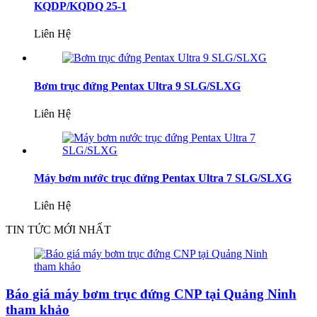
KQDP/KQDQ 25-1
Liên Hệ
Bơm trục đứng Pentax Ultra 9 SLG/SLXG
Liên Hệ
Máy bơm nước trục đứng Pentax Ultra 7 SLG/SLXG
Liên Hệ
TIN TỨC MỚI NHẤT
Báo giá máy bơm trục đứng CNP tại Quảng Ninh
tham khảo