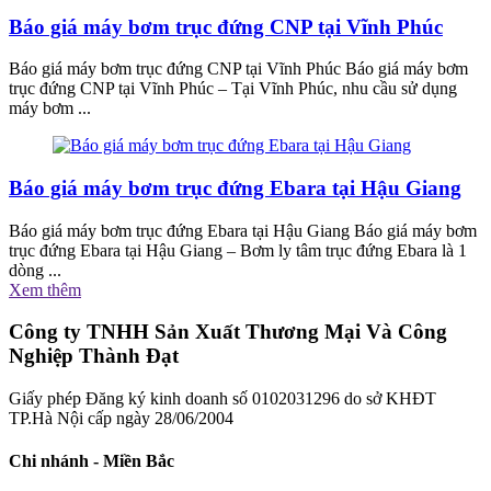
Báo giá máy bơm trục đứng CNP tại Vĩnh Phúc
Báo giá máy bơm trục đứng CNP tại Vĩnh Phúc Báo giá máy bơm
trục đứng CNP tại Vĩnh Phúc – Tại Vĩnh Phúc, nhu cầu sử dụng
máy bơm ...
Báo giá máy bơm trục đứng Ebara tại Hậu Giang
Báo giá máy bơm trục đứng Ebara tại Hậu Giang Báo giá máy bơm
trục đứng Ebara tại Hậu Giang – Bơm ly tâm trục đứng Ebara là 1
dòng ...
Xem thêm
Công ty TNHH Sản Xuất Thương Mại Và Công
Nghiệp Thành Đạt
Giấy phép Đăng ký kinh doanh số 0102031296 do sở KHĐT
TP.Hà Nội cấp ngày 28/06/2004
Chi nhánh - Miền Bắc