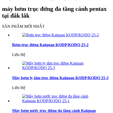
máy bơm trục đứng đa tầng cánh pentax
tại đắk lắk
SẢN PHẨM MỚI NHẤT
Bơm trục đứng Kaiquan KQDP/KQDQ 25-2
Liên Hệ
Máy bơm ly tâm trục đứng Kaiquan KQDP/KQDQ 25-3
Liên Hệ
Máy bơm nước trục đứng đa tầng cánh Kaiquan