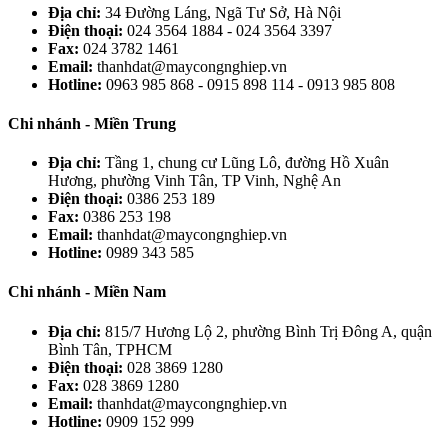
Địa chỉ:
34 Đường Láng, Ngã Tư Sở, Hà Nội
Điện thoại:
024 3564 1884 - 024 3564 3397
Fax:
024 3782 1461
Email:
thanhdat@maycongnghiep.vn
Hotline:
0963 985 868 - 0915 898 114 - 0913 985 808
Chi nhánh - Miền Trung
Địa chỉ:
Tầng 1, chung cư Lũng Lô, đường Hồ Xuân
Hương, phường Vinh Tân, TP Vinh, Nghệ An
Điện thoại:
0386 253 189
Fax:
0386 253 198
Email:
thanhdat@maycongnghiep.vn
Hotline:
0989 343 585
Chi nhánh - Miền Nam
Địa chỉ:
815/7 Hương Lộ 2, phường Bình Trị Đông A, quận
Bình Tân, TPHCM
Điện thoại:
028 3869 1280
Fax:
028 3869 1280
Email:
thanhdat@maycongnghiep.vn
Hotline:
0909 152 999