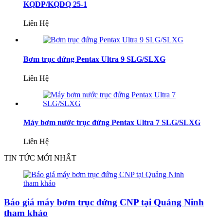
KQDP/KQDQ 25-1
Liên Hệ
Bơm trục đứng Pentax Ultra 9 SLG/SLXG
Liên Hệ
Máy bơm nước trục đứng Pentax Ultra 7 SLG/SLXG
Liên Hệ
TIN TỨC MỚI NHẤT
Báo giá máy bơm trục đứng CNP tại Quảng Ninh
tham khảo