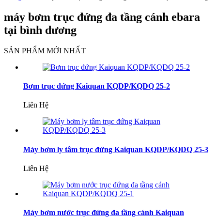
máy bơm trục đứng đa tầng cánh ebara
tại bình dương
SẢN PHẨM MỚI NHẤT
Bơm trục đứng Kaiquan KQDP/KQDQ 25-2
Liên Hệ
Máy bơm ly tâm trục đứng Kaiquan KQDP/KQDQ 25-3
Liên Hệ
Máy bơm nước trục đứng đa tầng cánh Kaiquan