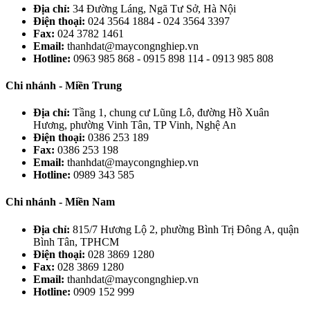
Địa chỉ:
34 Đường Láng, Ngã Tư Sở, Hà Nội
Điện thoại:
024 3564 1884 - 024 3564 3397
Fax:
024 3782 1461
Email:
thanhdat@maycongnghiep.vn
Hotline:
0963 985 868 - 0915 898 114 - 0913 985 808
Chi nhánh - Miền Trung
Địa chỉ:
Tầng 1, chung cư Lũng Lô, đường Hồ Xuân
Hương, phường Vinh Tân, TP Vinh, Nghệ An
Điện thoại:
0386 253 189
Fax:
0386 253 198
Email:
thanhdat@maycongnghiep.vn
Hotline:
0989 343 585
Chi nhánh - Miền Nam
Địa chỉ:
815/7 Hương Lộ 2, phường Bình Trị Đông A, quận
Bình Tân, TPHCM
Điện thoại:
028 3869 1280
Fax:
028 3869 1280
Email:
thanhdat@maycongnghiep.vn
Hotline:
0909 152 999