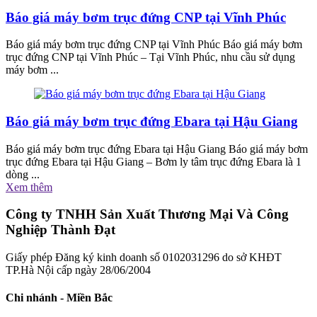
Báo giá máy bơm trục đứng CNP tại Vĩnh Phúc
Báo giá máy bơm trục đứng CNP tại Vĩnh Phúc Báo giá máy bơm
trục đứng CNP tại Vĩnh Phúc – Tại Vĩnh Phúc, nhu cầu sử dụng
máy bơm ...
Báo giá máy bơm trục đứng Ebara tại Hậu Giang
Báo giá máy bơm trục đứng Ebara tại Hậu Giang Báo giá máy bơm
trục đứng Ebara tại Hậu Giang – Bơm ly tâm trục đứng Ebara là 1
dòng ...
Xem thêm
Công ty TNHH Sản Xuất Thương Mại Và Công
Nghiệp Thành Đạt
Giấy phép Đăng ký kinh doanh số 0102031296 do sở KHĐT
TP.Hà Nội cấp ngày 28/06/2004
Chi nhánh - Miền Bắc