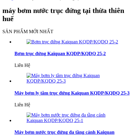
máy bơm nước trục đứng tại thừa thiên
huế
SẢN PHẨM MỚI NHẤT
Bơm trục đứng Kaiquan KQDP/KQDQ 25-2
Liên Hệ
Máy bơm ly tâm trục đứng Kaiquan KQDP/KQDQ 25-3
Liên Hệ
Máy bơm nước trục đứng đa tầng cánh Kaiquan