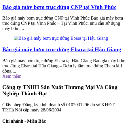
Báo giá máy bơm trục đứng CNP tại Vĩnh Phúc
Báo giá máy bơm trục đứng CNP tại Vĩnh Phúc Báo giá máy bơm
trục đứng CNP tại Vĩnh Phúc – Tại Vĩnh Phúc, nhu cầu sử dụng
máy bơm ...
Báo giá máy bơm trục đứng Ebara tại Hậu Giang
Báo giá máy bơm trục đứng Ebara tại Hậu Giang Báo giá máy bơm
trục đứng Ebara tại Hậu Giang – Bơm ly tâm trục đứng Ebara là 1
dòng ...
Xem thêm
Công ty TNHH Sản Xuất Thương Mại Và Công
Nghiệp Thành Đạt
Giấy phép Đăng ký kinh doanh số 0102031296 do sở KHĐT
TP.Hà Nội cấp ngày 28/06/2004
Chi nhánh - Miền Bắc