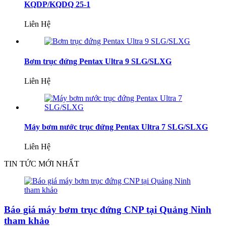
KQDP/KQDQ 25-1
Liên Hệ
Bơm trục đứng Pentax Ultra 9 SLG/SLXG
Liên Hệ
Máy bơm nước trục đứng Pentax Ultra 7 SLG/SLXG
Liên Hệ
TIN TỨC MỚI NHẤT
Báo giá máy bơm trục đứng CNP tại Quảng Ninh
tham khảo