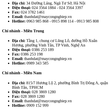
Địa chỉ:
34 Đường Láng, Ngã Tư Sở, Hà Nội
Điện thoại:
024 3564 1884 - 024 3564 3397
Fax:
024 3782 1461
Email:
thanhdat@maycongnghiep.vn
Hotline:
0963 985 868 - 0915 898 114 - 0913 985 808
Chi nhánh - Miền Trung
Địa chỉ:
Tầng 1, chung cư Lũng Lô, đường Hồ Xuân
Hương, phường Vinh Tân, TP Vinh, Nghệ An
Điện thoại:
0386 253 189
Fax:
0386 253 198
Email:
thanhdat@maycongnghiep.vn
Hotline:
0989 343 585
Chi nhánh - Miền Nam
Địa chỉ:
815/7 Hương Lộ 2, phường Bình Trị Đông A, quận
Bình Tân, TPHCM
Điện thoại:
028 3869 1280
Fax:
028 3869 1280
Email:
thanhdat@maycongnghiep.vn
Hotline:
0909 152 999