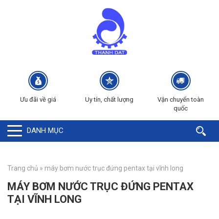
Ưu đãi về giá
Uy tín, chất lượng
Vận chuyển toàn
quốc
DANH MỤC
Trang chủ
»
máy bơm nước trục đứng pentax tại vĩnh long
MÁY BƠM NƯỚC TRỤC ĐỨNG PENTAX
TẠI VĨNH LONG