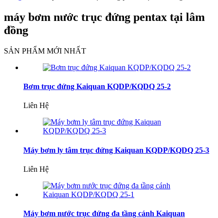
máy bơm nước trục đứng pentax tại lâm
đồng
SẢN PHẨM MỚI NHẤT
Bơm trục đứng Kaiquan KQDP/KQDQ 25-2
Liên Hệ
Máy bơm ly tâm trục đứng Kaiquan KQDP/KQDQ 25-3
Liên Hệ
Máy bơm nước trục đứng đa tầng cánh Kaiquan