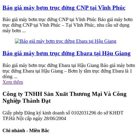
Báo giá máy bơm trục đứng CNP tại Vĩnh Phúc
Báo giá máy bơm trục đứng CNP tại Vĩnh Phúc Báo giá máy bơm
trục đứng CNP tại Vĩnh Phúc – Tại Vĩnh Phúc, nhu cầu sử dụng
máy bơm ...
Báo giá máy bơm trục đứng Ebara tại Hậu Giang
Báo giá máy bơm trục đứng Ebara tại Hậu Giang Báo giá máy bơm
trục đứng Ebara tại Hậu Giang – Bơm ly tâm trục đứng Ebara là 1
dòng ...
Xem thêm
Công ty TNHH Sản Xuất Thương Mại Và Công
Nghiệp Thành Đạt
Giấy phép Đăng ký kinh doanh số 0102031296 do sở KHĐT
TP.Hà Nội cấp ngày 28/06/2004
Chi nhánh - Miền Bắc