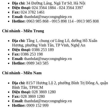
Địa chỉ:
34 Đường Láng, Ngã Tư Sở, Hà Nội
Điện thoại:
024 3564 1884 - 024 3564 3397
Fax:
024 3782 1461
Email:
thanhdat@maycongnghiep.vn
Hotline:
0963 985 868 - 0915 898 114 - 0913 985 808
Chi nhánh - Miền Trung
Địa chỉ:
Tầng 1, chung cư Lũng Lô, đường Hồ Xuân
Hương, phường Vinh Tân, TP Vinh, Nghệ An
Điện thoại:
0386 253 189
Fax:
0386 253 198
Email:
thanhdat@maycongnghiep.vn
Hotline:
0989 343 585
Chi nhánh - Miền Nam
Địa chỉ:
815/7 Hương Lộ 2, phường Bình Trị Đông A, quận
Bình Tân, TPHCM
Điện thoại:
028 3869 1280
Fax:
028 3869 1280
Email:
thanhdat@maycongnghiep.vn
Hotline:
0909 152 999