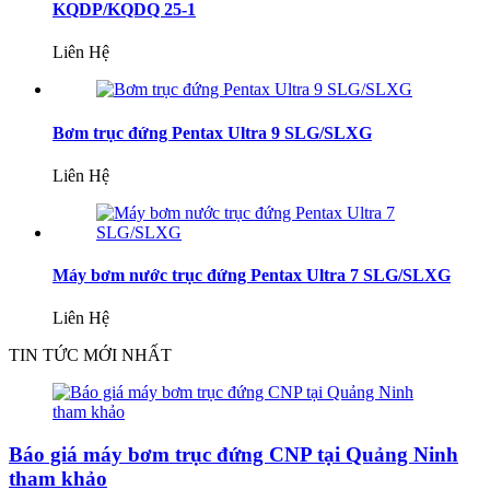
KQDP/KQDQ 25-1
Liên Hệ
Bơm trục đứng Pentax Ultra 9 SLG/SLXG
Liên Hệ
Máy bơm nước trục đứng Pentax Ultra 7 SLG/SLXG
Liên Hệ
TIN TỨC MỚI NHẤT
Báo giá máy bơm trục đứng CNP tại Quảng Ninh
tham khảo