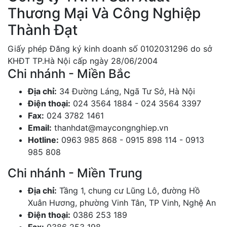
Thương Mại Và Công Nghiệp
Thành Đạt
Giấy phép Đăng ký kinh doanh số 0102031296 do sở
KHĐT TP.Hà Nội cấp ngày 28/06/2004
Chi nhánh - Miền Bắc
Địa chỉ:
34 Đường Láng, Ngã Tư Sở, Hà Nội
Điện thoại:
024 3564 1884 - 024 3564 3397
Fax:
024 3782 1461
Email:
thanhdat@maycongnghiep.vn
Hotline:
0963 985 868 - 0915 898 114 - 0913
985 808
Chi nhánh - Miền Trung
Địa chỉ:
Tầng 1, chung cư Lũng Lô, đường Hồ
Xuân Hương, phường Vinh Tân, TP Vinh, Nghệ An
Điện thoại:
0386 253 189
Fax:
0386 253 198