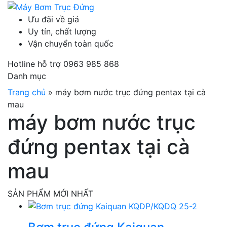
Ưu đãi về giá
Uy tín, chất lượng
Vận chuyển toàn quốc
Hotline hỗ trợ
0963 985 868
Danh mục
Trang chủ
»
máy bơm nước trục đứng pentax tại cà
mau
máy bơm nước trục
đứng pentax tại cà
mau
SẢN PHẨM MỚI NHẤT