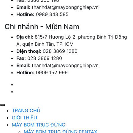
Email:
thanhdat@maycongnghiep.vn
Hotline:
0989 343 585
Chi nhánh - Miền Nam
Địa chỉ:
815/7 Hương Lộ 2, phường Bình Trị Đông
A, quận Bình Tân, TPHCM
Điện thoại:
028 3869 1280
Fax:
028 3869 1280
Email:
thanhdat@maycongnghiep.vn
Hotline:
0909 152 999
TRANG CHỦ
GIỚI THIỆU
MÁY BƠM TRỤC ĐỨNG
MÁY BƠM TRỤC ĐỨNG PENTAX