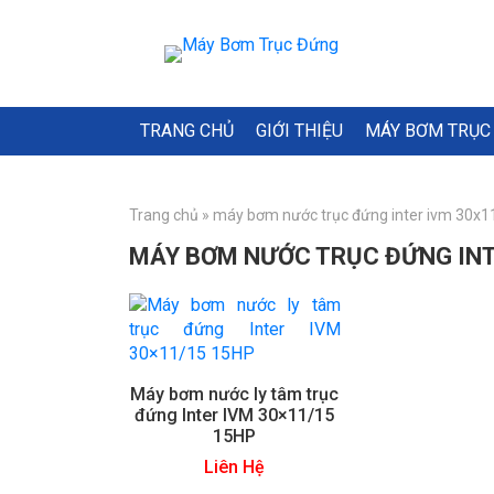
TRANG CHỦ
GIỚI THIỆU
MÁY BƠM TRỤC
Trang chủ
»
máy bơm nước trục đứng inter ivm 30x
MÁY BƠM NƯỚC TRỤC ĐỨNG INT
Máy bơm nước ly tâm trục
đứng Inter IVM 30×11/15
15HP
Liên Hệ