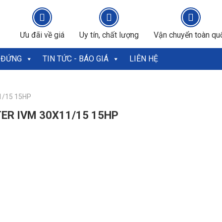
Ưu đãi về giá
Uy tín, chất lượng
Vận chuyển toàn qu
 ĐỨNG
TIN TỨC - BÁO GIÁ
LIÊN HỆ
11/15 15HP
ER IVM 30X11/15 15HP