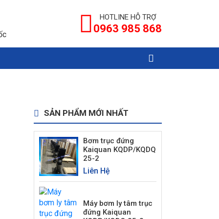
HOTLINE HỖ TRỢ
0963 985 868
ốc
SẢN PHẨM MỚI NHẤT
Bơm trục đứng
Kaiquan KQDP/KQDQ
25-2
Liên Hệ
Máy bơm ly tâm trục
đứng Kaiquan