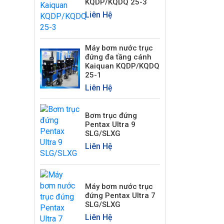
KQDP/KQDQ 25-3
Liên Hệ
Máy bơm nước trục
đứng đa tầng cánh
Kaiquan KQDP/KQDQ
25-1
Liên Hệ
Bơm trục đứng
Pentax Ultra 9
SLG/SLXG
Liên Hệ
Máy bơm nước trục
đứng Pentax Ultra 7
SLG/SLXG
Liên Hệ