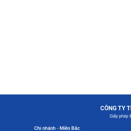
CÔNG TY T
Giấy phép 
Chi nhánh - Miền Bắc