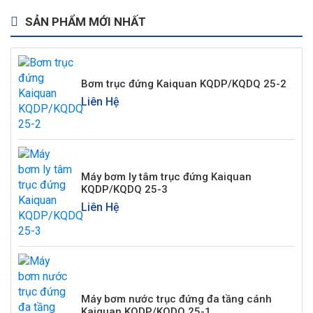
SẢN PHẨM MỚI NHẤT
Bơm trục đứng Kaiquan KQDP/KQDQ 25-2
Liên Hệ
Máy bơm ly tâm trục đứng Kaiquan
KQDP/KQDQ 25-3
Liên Hệ
Máy bơm nước trục đứng đa tầng cánh
Kaiquan KQDP/KQDQ 25-1