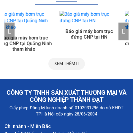
Báo giá máy bơm trục
đứng CNP tại HN
Báo giá máy bơm trục
đứng CNP tại Bắc Ninh cập
nhật mới nhất
XEM THÊM
CÔNG TY TNHH SẢN XUẤT THƯƠNG MẠI VÀ
CÔNG NGHIỆP THÀNH ĐẠT
Giấy phép Đăng ký kinh doanh số 0102031296 do sở KHĐT
TP.Hà Nội cấp ngày 28/06/2004
Chi nhánh - Miền Bắc