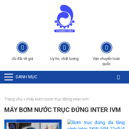
Ưu đãi về giá
Uy tín, chất lượng
Vận chuyển toàn
quốc
DANH MỤC
Trang chủ
»
máy bơm nước trục đứng inter ivm
MÁY BƠM NƯỚC TRỤC ĐỨNG INTER IVM