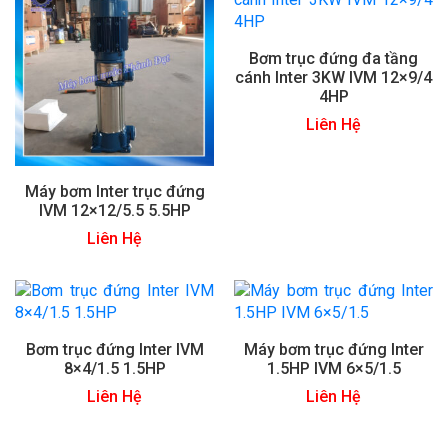
Bơm trục đứng đa tầng
cánh Inter 3KW IVM 12×9/4
4HP
Liên Hệ
Máy bơm Inter trục đứng
IVM 12×12/5.5 5.5HP
Liên Hệ
Bơm trục đứng Inter IVM
Máy bơm trục đứng Inter
8×4/1.5 1.5HP
1.5HP IVM 6×5/1.5
Liên Hệ
Liên Hệ