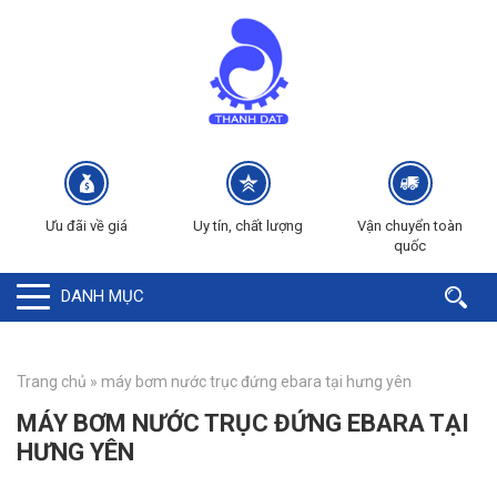
Ưu đãi về giá
Uy tín, chất lượng
Vận chuyển toàn
quốc
DANH MỤC
Trang chủ
»
máy bơm nước trục đứng ebara tại hưng yên
MÁY BƠM NƯỚC TRỤC ĐỨNG EBARA TẠI
HƯNG YÊN