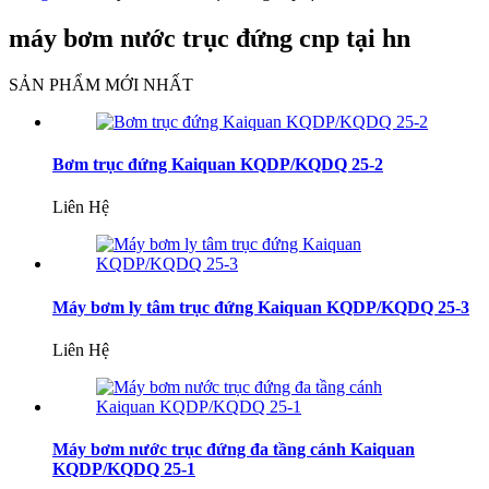
máy bơm nước trục đứng cnp tại hn
SẢN PHẨM MỚI NHẤT
Bơm trục đứng Kaiquan KQDP/KQDQ 25-2
Liên Hệ
Máy bơm ly tâm trục đứng Kaiquan KQDP/KQDQ 25-3
Liên Hệ
Máy bơm nước trục đứng đa tầng cánh Kaiquan
KQDP/KQDQ 25-1