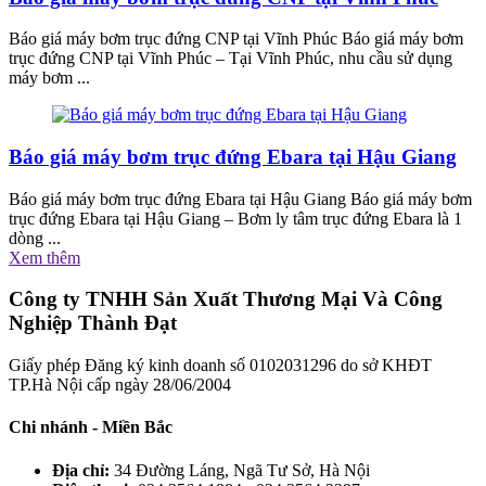
Báo giá máy bơm trục đứng CNP tại Vĩnh Phúc Báo giá máy bơm
trục đứng CNP tại Vĩnh Phúc – Tại Vĩnh Phúc, nhu cầu sử dụng
máy bơm ...
Báo giá máy bơm trục đứng Ebara tại Hậu Giang
Báo giá máy bơm trục đứng Ebara tại Hậu Giang Báo giá máy bơm
trục đứng Ebara tại Hậu Giang – Bơm ly tâm trục đứng Ebara là 1
dòng ...
Xem thêm
Công ty TNHH Sản Xuất Thương Mại Và Công
Nghiệp Thành Đạt
Giấy phép Đăng ký kinh doanh số 0102031296 do sở KHĐT
TP.Hà Nội cấp ngày 28/06/2004
Chi nhánh - Miền Bắc
Địa chỉ:
34 Đường Láng, Ngã Tư Sở, Hà Nội