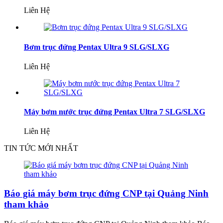
Liên Hệ
Bơm trục đứng Pentax Ultra 9 SLG/SLXG
Liên Hệ
Máy bơm nước trục đứng Pentax Ultra 7 SLG/SLXG
Liên Hệ
TIN TỨC MỚI NHẤT
Báo giá máy bơm trục đứng CNP tại Quảng Ninh
tham khảo