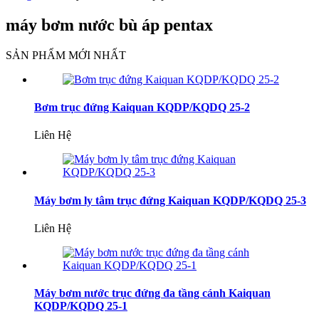
máy bơm nước bù áp pentax
SẢN PHẨM MỚI NHẤT
Bơm trục đứng Kaiquan KQDP/KQDQ 25-2
Liên Hệ
Máy bơm ly tâm trục đứng Kaiquan KQDP/KQDQ 25-3
Liên Hệ
Máy bơm nước trục đứng đa tầng cánh Kaiquan
KQDP/KQDQ 25-1