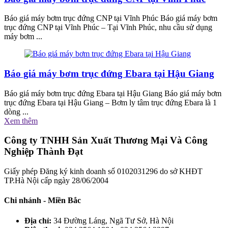
Báo giá máy bơm trục đứng CNP tại Vĩnh Phúc Báo giá máy bơm
trục đứng CNP tại Vĩnh Phúc – Tại Vĩnh Phúc, nhu cầu sử dụng
máy bơm ...
Báo giá máy bơm trục đứng Ebara tại Hậu Giang
Báo giá máy bơm trục đứng Ebara tại Hậu Giang Báo giá máy bơm
trục đứng Ebara tại Hậu Giang – Bơm ly tâm trục đứng Ebara là 1
dòng ...
Xem thêm
Công ty TNHH Sản Xuất Thương Mại Và Công
Nghiệp Thành Đạt
Giấy phép Đăng ký kinh doanh số 0102031296 do sở KHĐT
TP.Hà Nội cấp ngày 28/06/2004
Chi nhánh - Miền Bắc
Địa chỉ:
34 Đường Láng, Ngã Tư Sở, Hà Nội