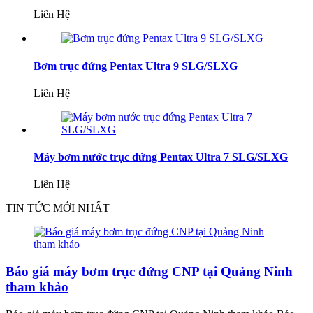
Liên Hệ
Bơm trục đứng Pentax Ultra 9 SLG/SLXG
Liên Hệ
Máy bơm nước trục đứng Pentax Ultra 7 SLG/SLXG
Liên Hệ
TIN TỨC MỚI NHẤT
Báo giá máy bơm trục đứng CNP tại Quảng Ninh
tham khảo