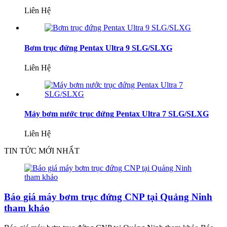
Liên Hệ
Bơm trục đứng Pentax Ultra 9 SLG/SLXG
Liên Hệ
Máy bơm nước trục đứng Pentax Ultra 7 SLG/SLXG
Liên Hệ
TIN TỨC MỚI NHẤT
Báo giá máy bơm trục đứng CNP tại Quảng Ninh
tham khảo