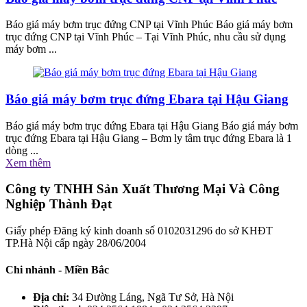
Báo giá máy bơm trục đứng CNP tại Vĩnh Phúc Báo giá máy bơm
trục đứng CNP tại Vĩnh Phúc – Tại Vĩnh Phúc, nhu cầu sử dụng
máy bơm ...
Báo giá máy bơm trục đứng Ebara tại Hậu Giang
Báo giá máy bơm trục đứng Ebara tại Hậu Giang Báo giá máy bơm
trục đứng Ebara tại Hậu Giang – Bơm ly tâm trục đứng Ebara là 1
dòng ...
Xem thêm
Công ty TNHH Sản Xuất Thương Mại Và Công
Nghiệp Thành Đạt
Giấy phép Đăng ký kinh doanh số 0102031296 do sở KHĐT
TP.Hà Nội cấp ngày 28/06/2004
Chi nhánh - Miền Bắc
Địa chỉ:
34 Đường Láng, Ngã Tư Sở, Hà Nội