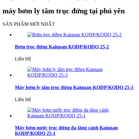
máy bơm ly tâm trục đứng tại phú yên
SẢN PHẨM MỚI NHẤT
Bơm trục đứng Kaiquan KQDP/KQDQ 25-2
Liên Hệ
Máy bơm ly tâm trục đứng Kaiquan KQDP/KQDQ 25-3
Liên Hệ
Máy bơm nước trục đứng đa tầng cánh Kaiquan
KQDP/KQDQ 25-1