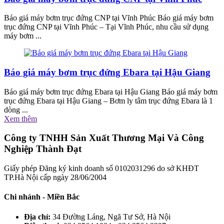
Báo giá máy bơm trục đứng CNP tại Vĩnh Phúc Báo giá máy bơm
trục đứng CNP tại Vĩnh Phúc – Tại Vĩnh Phúc, nhu cầu sử dụng
máy bơm ...
Báo giá máy bơm trục đứng Ebara tại Hậu Giang
Báo giá máy bơm trục đứng Ebara tại Hậu Giang Báo giá máy bơm
trục đứng Ebara tại Hậu Giang – Bơm ly tâm trục đứng Ebara là 1
dòng ...
Xem thêm
Công ty TNHH Sản Xuất Thương Mại Và Công
Nghiệp Thành Đạt
Giấy phép Đăng ký kinh doanh số 0102031296 do sở KHĐT
TP.Hà Nội cấp ngày 28/06/2004
Chi nhánh - Miền Bắc
Địa chỉ:
34 Đường Láng, Ngã Tư Sở, Hà Nội