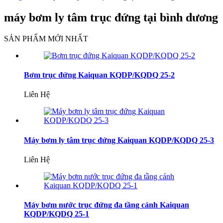
máy bơm ly tâm trục đứng tại bình dương
SẢN PHẨM MỚI NHẤT
Bơm trục đứng Kaiquan KQDP/KQDQ 25-2
Liên Hệ
Máy bơm ly tâm trục đứng Kaiquan KQDP/KQDQ 25-3
Liên Hệ
Máy bơm nước trục đứng đa tầng cánh Kaiquan
KQDP/KQDQ 25-1