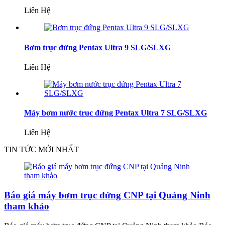
Liên Hệ
Bơm trục đứng Pentax Ultra 9 SLG/SLXG
Liên Hệ
Máy bơm nước trục đứng Pentax Ultra 7 SLG/SLXG
Liên Hệ
TIN TỨC MỚI NHẤT
Báo giá máy bơm trục đứng CNP tại Quảng Ninh
tham khảo