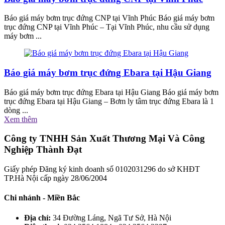
Báo giá máy bơm trục đứng CNP tại Vĩnh Phúc Báo giá máy bơm
trục đứng CNP tại Vĩnh Phúc – Tại Vĩnh Phúc, nhu cầu sử dụng
máy bơm ...
Báo giá máy bơm trục đứng Ebara tại Hậu Giang
Báo giá máy bơm trục đứng Ebara tại Hậu Giang Báo giá máy bơm
trục đứng Ebara tại Hậu Giang – Bơm ly tâm trục đứng Ebara là 1
dòng ...
Xem thêm
Công ty TNHH Sản Xuất Thương Mại Và Công
Nghiệp Thành Đạt
Giấy phép Đăng ký kinh doanh số 0102031296 do sở KHĐT
TP.Hà Nội cấp ngày 28/06/2004
Chi nhánh - Miền Bắc
Địa chỉ:
34 Đường Láng, Ngã Tư Sở, Hà Nội