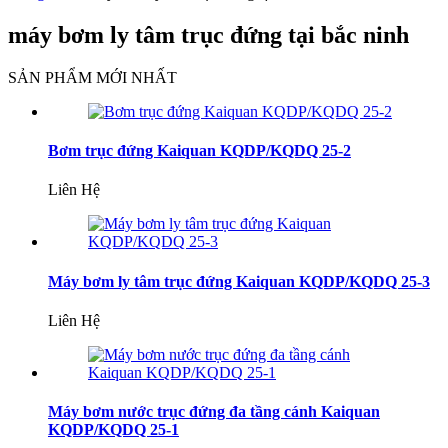
máy bơm ly tâm trục đứng tại bắc ninh
SẢN PHẨM MỚI NHẤT
Bơm trục đứng Kaiquan KQDP/KQDQ 25-2
Liên Hệ
Máy bơm ly tâm trục đứng Kaiquan KQDP/KQDQ 25-3
Liên Hệ
Máy bơm nước trục đứng đa tầng cánh Kaiquan
KQDP/KQDQ 25-1