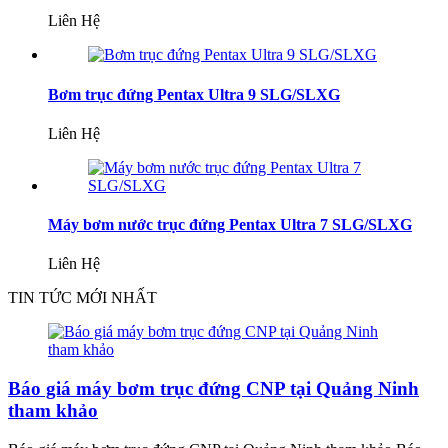
Liên Hệ
Bơm trục đứng Pentax Ultra 9 SLG/SLXG
Liên Hệ
Máy bơm nước trục đứng Pentax Ultra 7 SLG/SLXG
Liên Hệ
TIN TỨC MỚI NHẤT
Báo giá máy bơm trục đứng CNP tại Quảng Ninh
tham khảo