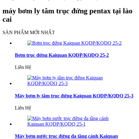
máy bơm ly tâm trục đứng pentax tại lào
cai
SẢN PHẨM MỚI NHẤT
Bơm trục đứng Kaiquan KQDP/KQDQ 25-2
Liên Hệ
Máy bơm ly tâm trục đứng Kaiquan KQDP/KQDQ 25-3
Liên Hệ
Máy bơm nước trục đứng đa tầng cánh Kaiquan