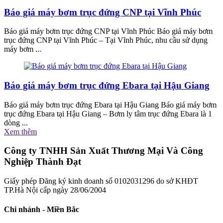
Báo giá máy bơm trục đứng CNP tại Vĩnh Phúc
Báo giá máy bơm trục đứng CNP tại Vĩnh Phúc Báo giá máy bơm
trục đứng CNP tại Vĩnh Phúc – Tại Vĩnh Phúc, nhu cầu sử dụng
máy bơm ...
Báo giá máy bơm trục đứng Ebara tại Hậu Giang
Báo giá máy bơm trục đứng Ebara tại Hậu Giang Báo giá máy bơm
trục đứng Ebara tại Hậu Giang – Bơm ly tâm trục đứng Ebara là 1
dòng ...
Xem thêm
Công ty TNHH Sản Xuất Thương Mại Và Công
Nghiệp Thành Đạt
Giấy phép Đăng ký kinh doanh số 0102031296 do sở KHĐT
TP.Hà Nội cấp ngày 28/06/2004
Chi nhánh - Miền Bắc