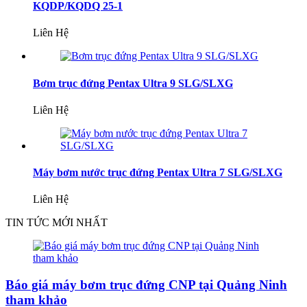
KQDP/KQDQ 25-1
Liên Hệ
Bơm trục đứng Pentax Ultra 9 SLG/SLXG
Liên Hệ
Máy bơm nước trục đứng Pentax Ultra 7 SLG/SLXG
Liên Hệ
TIN TỨC MỚI NHẤT
Báo giá máy bơm trục đứng CNP tại Quảng Ninh
tham khảo