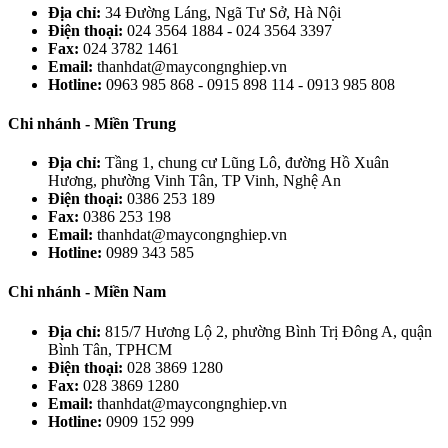
Địa chỉ:
34 Đường Láng, Ngã Tư Sở, Hà Nội
Điện thoại:
024 3564 1884 - 024 3564 3397
Fax:
024 3782 1461
Email:
thanhdat@maycongnghiep.vn
Hotline:
0963 985 868 - 0915 898 114 - 0913 985 808
Chi nhánh - Miền Trung
Địa chỉ:
Tầng 1, chung cư Lũng Lô, đường Hồ Xuân
Hương, phường Vinh Tân, TP Vinh, Nghệ An
Điện thoại:
0386 253 189
Fax:
0386 253 198
Email:
thanhdat@maycongnghiep.vn
Hotline:
0989 343 585
Chi nhánh - Miền Nam
Địa chỉ:
815/7 Hương Lộ 2, phường Bình Trị Đông A, quận
Bình Tân, TPHCM
Điện thoại:
028 3869 1280
Fax:
028 3869 1280
Email:
thanhdat@maycongnghiep.vn
Hotline:
0909 152 999