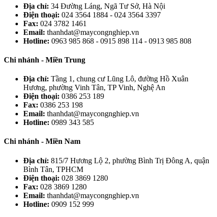
Địa chỉ:
34 Đường Láng, Ngã Tư Sở, Hà Nội
Điện thoại:
024 3564 1884 - 024 3564 3397
Fax:
024 3782 1461
Email:
thanhdat@maycongnghiep.vn
Hotline:
0963 985 868 - 0915 898 114 - 0913 985 808
Chi nhánh - Miền Trung
Địa chỉ:
Tầng 1, chung cư Lũng Lô, đường Hồ Xuân
Hương, phường Vinh Tân, TP Vinh, Nghệ An
Điện thoại:
0386 253 189
Fax:
0386 253 198
Email:
thanhdat@maycongnghiep.vn
Hotline:
0989 343 585
Chi nhánh - Miền Nam
Địa chỉ:
815/7 Hương Lộ 2, phường Bình Trị Đông A, quận
Bình Tân, TPHCM
Điện thoại:
028 3869 1280
Fax:
028 3869 1280
Email:
thanhdat@maycongnghiep.vn
Hotline:
0909 152 999