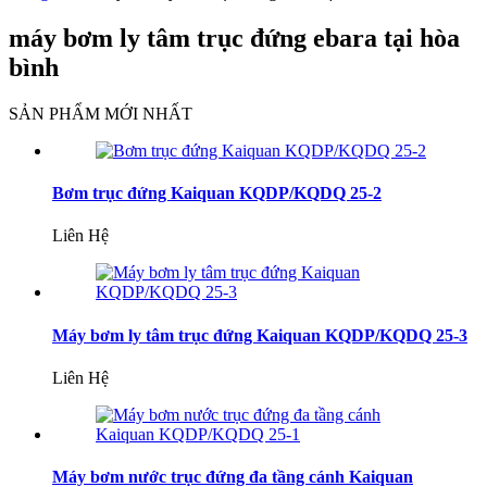
máy bơm ly tâm trục đứng ebara tại hòa
bình
SẢN PHẨM MỚI NHẤT
Bơm trục đứng Kaiquan KQDP/KQDQ 25-2
Liên Hệ
Máy bơm ly tâm trục đứng Kaiquan KQDP/KQDQ 25-3
Liên Hệ
Máy bơm nước trục đứng đa tầng cánh Kaiquan