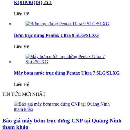
KQDP/KQDQ 25-1
Liên Hệ
Bơm trục đứng Pentax Ultra 9 SLG/SLXG
Liên Hệ
Máy bơm nước trục đứng Pentax Ultra 7 SLG/SLXG
Liên Hệ
TIN TỨC MỚI NHẤT
Báo giá máy bơm trục đứng CNP tại Quảng Ninh
tham khảo