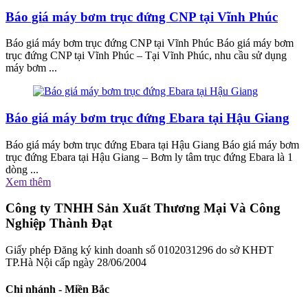
Báo giá máy bơm trục đứng CNP tại Vĩnh Phúc
Báo giá máy bơm trục đứng CNP tại Vĩnh Phúc Báo giá máy bơm
trục đứng CNP tại Vĩnh Phúc – Tại Vĩnh Phúc, nhu cầu sử dụng
máy bơm ...
Báo giá máy bơm trục đứng Ebara tại Hậu Giang
Báo giá máy bơm trục đứng Ebara tại Hậu Giang Báo giá máy bơm
trục đứng Ebara tại Hậu Giang – Bơm ly tâm trục đứng Ebara là 1
dòng ...
Xem thêm
Công ty TNHH Sản Xuất Thương Mại Và Công
Nghiệp Thành Đạt
Giấy phép Đăng ký kinh doanh số 0102031296 do sở KHĐT
TP.Hà Nội cấp ngày 28/06/2004
Chi nhánh - Miền Bắc