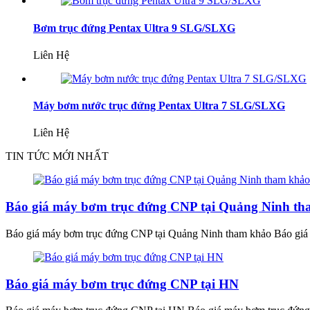
Bơm trục đứng Pentax Ultra 9 SLG/SLXG
Liên Hệ
Máy bơm nước trục đứng Pentax Ultra 7 SLG/SLXG
Liên Hệ
TIN TỨC MỚI NHẤT
Báo giá máy bơm trục đứng CNP tại Quảng Ninh t
Báo giá máy bơm trục đứng CNP tại Quảng Ninh tham khảo Báo giá m
Báo giá máy bơm trục đứng CNP tại HN