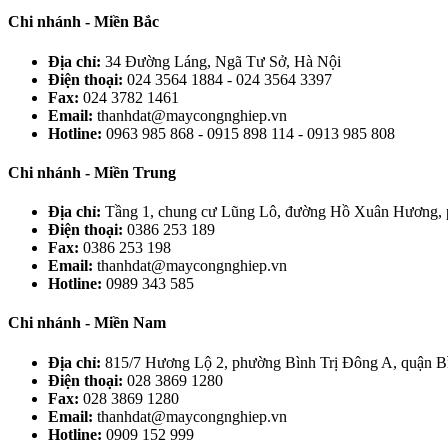
Chi nhánh - Miền Bắc
Địa chỉ:
34 Đường Láng, Ngã Tư Sở, Hà Nội
Điện thoại:
024 3564 1884 - 024 3564 3397
Fax:
024 3782 1461
Email:
thanhdat@maycongnghiep.vn
Hotline:
0963 985 868 - 0915 898 114 - 0913 985 808
Chi nhánh - Miền Trung
Địa chỉ:
Tầng 1, chung cư Lũng Lô, đường Hồ Xuân Hương, 
Điện thoại:
0386 253 189
Fax:
0386 253 198
Email:
thanhdat@maycongnghiep.vn
Hotline:
0989 343 585
Chi nhánh - Miền Nam
Địa chỉ:
815/7 Hương Lộ 2, phường Bình Trị Đông A, quận
Điện thoại:
028 3869 1280
Fax:
028 3869 1280
Email:
thanhdat@maycongnghiep.vn
Hotline:
0909 152 999