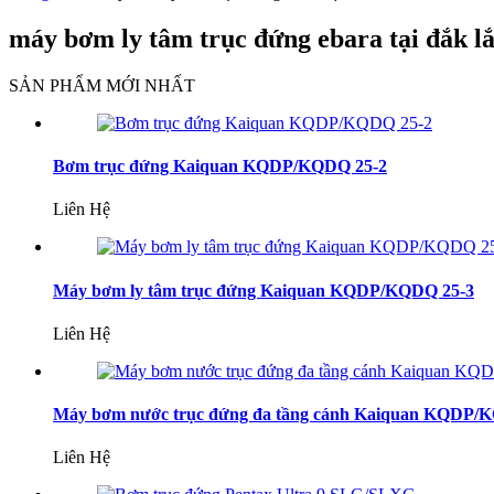
máy bơm ly tâm trục đứng ebara tại đắk l
SẢN PHẨM MỚI NHẤT
Bơm trục đứng Kaiquan KQDP/KQDQ 25-2
Liên Hệ
Máy bơm ly tâm trục đứng Kaiquan KQDP/KQDQ 25-3
Liên Hệ
Máy bơm nước trục đứng đa tầng cánh Kaiquan KQDP/
Liên Hệ