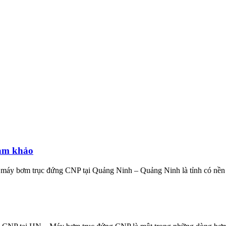
ham khảo
áy bơm trục đứng CNP tại Quảng Ninh – Quảng Ninh là tỉnh có nền k