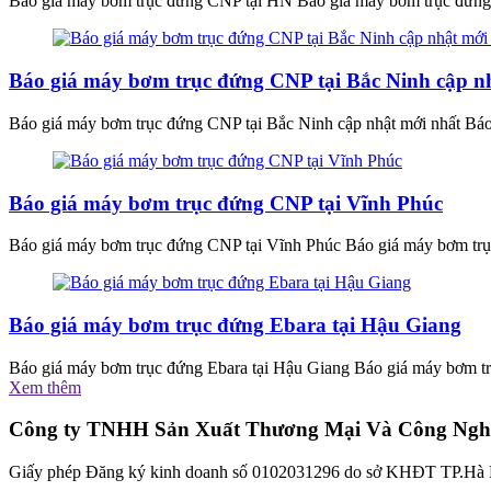
Báo giá máy bơm trục đứng CNP tại HN Báo giá máy bơm trục đứng
Báo giá máy bơm trục đứng CNP tại Bắc Ninh cập n
Báo giá máy bơm trục đứng CNP tại Bắc Ninh cập nhật mới nhất Báo 
Báo giá máy bơm trục đứng CNP tại Vĩnh Phúc
Báo giá máy bơm trục đứng CNP tại Vĩnh Phúc Báo giá máy bơm trụ
Báo giá máy bơm trục đứng Ebara tại Hậu Giang
Báo giá máy bơm trục đứng Ebara tại Hậu Giang Báo giá máy bơm trụ
Xem thêm
Công ty TNHH Sản Xuất Thương Mại Và Công Ngh
Giấy phép Đăng ký kinh doanh số 0102031296 do sở KHĐT TP.Hà 