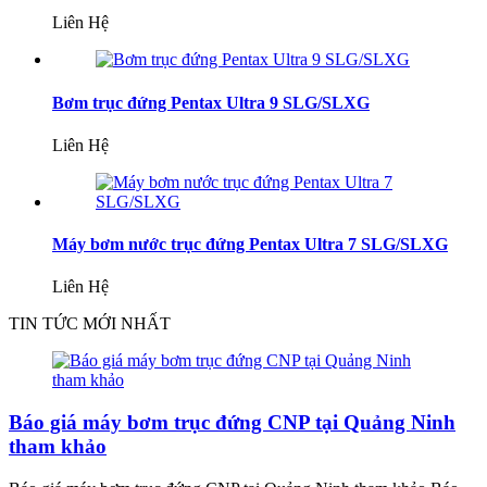
Liên Hệ
Bơm trục đứng Pentax Ultra 9 SLG/SLXG
Liên Hệ
Máy bơm nước trục đứng Pentax Ultra 7 SLG/SLXG
Liên Hệ
TIN TỨC MỚI NHẤT
Báo giá máy bơm trục đứng CNP tại Quảng Ninh
tham khảo