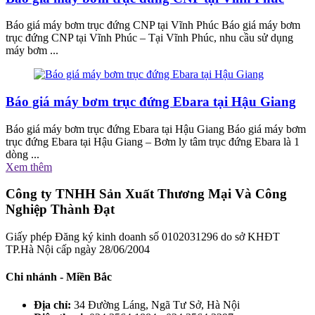
Báo giá máy bơm trục đứng CNP tại Vĩnh Phúc Báo giá máy bơm
trục đứng CNP tại Vĩnh Phúc – Tại Vĩnh Phúc, nhu cầu sử dụng
máy bơm ...
Báo giá máy bơm trục đứng Ebara tại Hậu Giang
Báo giá máy bơm trục đứng Ebara tại Hậu Giang Báo giá máy bơm
trục đứng Ebara tại Hậu Giang – Bơm ly tâm trục đứng Ebara là 1
dòng ...
Xem thêm
Công ty TNHH Sản Xuất Thương Mại Và Công
Nghiệp Thành Đạt
Giấy phép Đăng ký kinh doanh số 0102031296 do sở KHĐT
TP.Hà Nội cấp ngày 28/06/2004
Chi nhánh - Miền Bắc
Địa chỉ:
34 Đường Láng, Ngã Tư Sở, Hà Nội