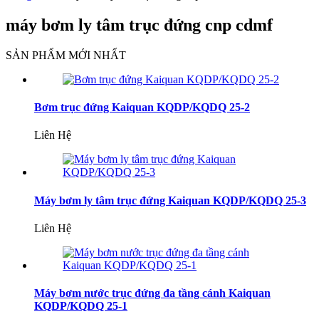
máy bơm ly tâm trục đứng cnp cdmf
SẢN PHẨM MỚI NHẤT
Bơm trục đứng Kaiquan KQDP/KQDQ 25-2
Liên Hệ
Máy bơm ly tâm trục đứng Kaiquan KQDP/KQDQ 25-3
Liên Hệ
Máy bơm nước trục đứng đa tầng cánh Kaiquan
KQDP/KQDQ 25-1