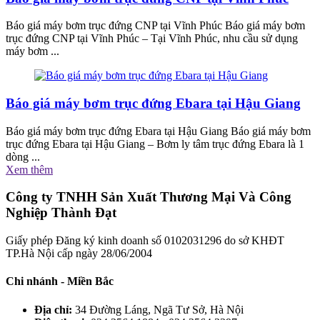
Báo giá máy bơm trục đứng CNP tại Vĩnh Phúc Báo giá máy bơm
trục đứng CNP tại Vĩnh Phúc – Tại Vĩnh Phúc, nhu cầu sử dụng
máy bơm ...
Báo giá máy bơm trục đứng Ebara tại Hậu Giang
Báo giá máy bơm trục đứng Ebara tại Hậu Giang Báo giá máy bơm
trục đứng Ebara tại Hậu Giang – Bơm ly tâm trục đứng Ebara là 1
dòng ...
Xem thêm
Công ty TNHH Sản Xuất Thương Mại Và Công
Nghiệp Thành Đạt
Giấy phép Đăng ký kinh doanh số 0102031296 do sở KHĐT
TP.Hà Nội cấp ngày 28/06/2004
Chi nhánh - Miền Bắc
Địa chỉ:
34 Đường Láng, Ngã Tư Sở, Hà Nội