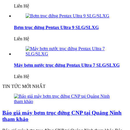
Liên Hệ
Bơm trục đứng Pentax Ultra 9 SLG/SLXG
Liên Hệ
Máy bơm nước trục đứng Pentax Ultra 7 SLG/SLXG
Liên Hệ
TIN TỨC MỚI NHẤT
Báo giá máy bơm trục đứng CNP tại Quảng Ninh
tham khảo