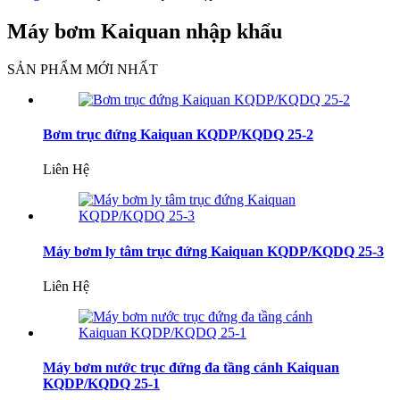
Máy bơm Kaiquan nhập khẩu
SẢN PHẨM MỚI NHẤT
Bơm trục đứng Kaiquan KQDP/KQDQ 25-2
Liên Hệ
Máy bơm ly tâm trục đứng Kaiquan KQDP/KQDQ 25-3
Liên Hệ
Máy bơm nước trục đứng đa tầng cánh Kaiquan
KQDP/KQDQ 25-1