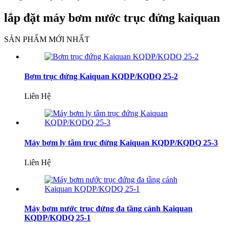
lắp đặt máy bơm nước trục đứng kaiquan
SẢN PHẨM MỚI NHẤT
Bơm trục đứng Kaiquan KQDP/KQDQ 25-2
Liên Hệ
Máy bơm ly tâm trục đứng Kaiquan KQDP/KQDQ 25-3
Liên Hệ
Máy bơm nước trục đứng đa tầng cánh Kaiquan
KQDP/KQDQ 25-1