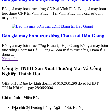
Báo giá máy bơm trục đứng CNP tại Vĩnh Phúc Báo giá máy bơm
trục đứng CNP tại Vĩnh Phúc – Tại Vĩnh Phúc, nhu cầu sử dụng
máy bơm ...
Báo giá máy bơm trục đứng Ebara tại Hậu Giang
Báo giá máy bơm trục đứng Ebara tại Hậu Giang Báo giá máy bơm
trục đứng Ebara tại Hậu Giang – Bơm ly tâm trục đứng Ebara là 1
dòng ...
Xem thêm
Công ty TNHH Sản Xuất Thương Mại Và Công
Nghiệp Thành Đạt
Giấy phép Đăng ký kinh doanh số 0102031296 do sở KHĐT
TP.Hà Nội cấp ngày 28/06/2004
Chi nhánh - Miền Bắc
Địa chỉ:
34 Đường Láng, Ngã Tư Sở, Hà Nội