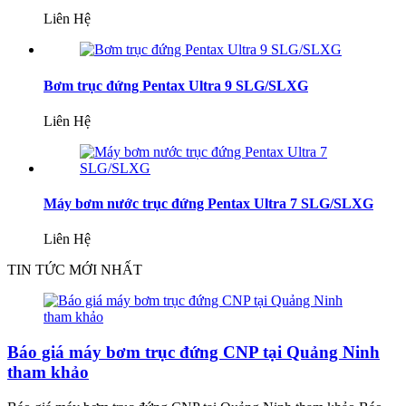
Liên Hệ
Bơm trục đứng Pentax Ultra 9 SLG/SLXG
Liên Hệ
Máy bơm nước trục đứng Pentax Ultra 7 SLG/SLXG
Liên Hệ
TIN TỨC MỚI NHẤT
Báo giá máy bơm trục đứng CNP tại Quảng Ninh
tham khảo