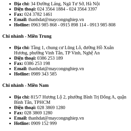
Địa chỉ:
34 Đường Láng, Ngã Tư Sở, Hà Nội
Điện thoại:
024 3564 1884 - 024 3564 3397
Fax:
024 3782 1461
Email:
thanhdat@maycongnghiep.vn
Hotline:
0963 985 868 - 0915 898 114 - 0913 985 808
Chi nhánh - Miền Trung
Địa chỉ:
Tầng 1, chung cư Lũng Lô, đường Hồ Xuân
Hương, phường Vinh Tân, TP Vinh, Nghệ An
Điện thoại:
0386 253 189
Fax:
0386 253 198
Email:
thanhdat@maycongnghiep.vn
Hotline:
0989 343 585
Chi nhánh - Miền Nam
Địa chỉ:
815/7 Hương Lộ 2, phường Bình Trị Đông A, quận
Bình Tân, TPHCM
Điện thoại:
028 3869 1280
Fax:
028 3869 1280
Email:
thanhdat@maycongnghiep.vn
Hotline:
0909 152 999