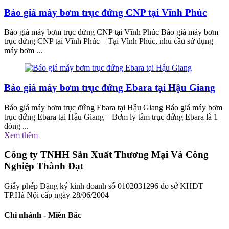
Báo giá máy bơm trục đứng CNP tại Vĩnh Phúc
Báo giá máy bơm trục đứng CNP tại Vĩnh Phúc Báo giá máy bơm
trục đứng CNP tại Vĩnh Phúc – Tại Vĩnh Phúc, nhu cầu sử dụng
máy bơm ...
Báo giá máy bơm trục đứng Ebara tại Hậu Giang
Báo giá máy bơm trục đứng Ebara tại Hậu Giang Báo giá máy bơm
trục đứng Ebara tại Hậu Giang – Bơm ly tâm trục đứng Ebara là 1
dòng ...
Xem thêm
Công ty TNHH Sản Xuất Thương Mại Và Công
Nghiệp Thành Đạt
Giấy phép Đăng ký kinh doanh số 0102031296 do sở KHĐT
TP.Hà Nội cấp ngày 28/06/2004
Chi nhánh - Miền Bắc