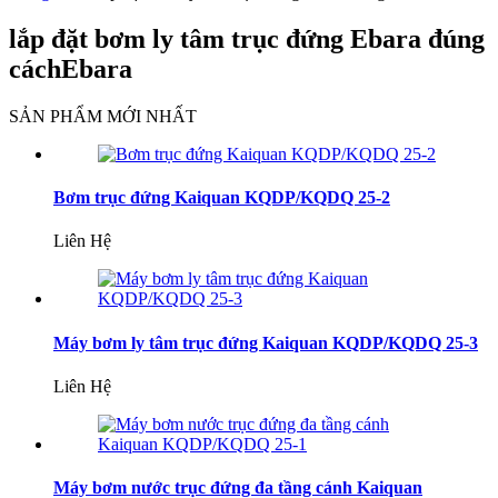
lắp đặt bơm ly tâm trục đứng Ebara đúng
cáchEbara
SẢN PHẨM MỚI NHẤT
Bơm trục đứng Kaiquan KQDP/KQDQ 25-2
Liên Hệ
Máy bơm ly tâm trục đứng Kaiquan KQDP/KQDQ 25-3
Liên Hệ
Máy bơm nước trục đứng đa tầng cánh Kaiquan