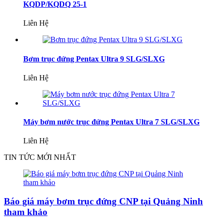
KQDP/KQDQ 25-1
Liên Hệ
Bơm trục đứng Pentax Ultra 9 SLG/SLXG
Liên Hệ
Máy bơm nước trục đứng Pentax Ultra 7 SLG/SLXG
Liên Hệ
TIN TỨC MỚI NHẤT
Báo giá máy bơm trục đứng CNP tại Quảng Ninh
tham khảo