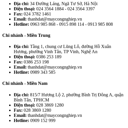
Địa chỉ:
34 Đường Láng, Ngã Tư Sở, Hà Nội
Điện thoại:
024 3564 1884 - 024 3564 3397
Fax:
024 3782 1461
Email:
thanhdat@maycongnghiep.vn
Hotline:
0963 985 868 - 0915 898 114 - 0913 985 808
Chi nhánh - Miền Trung
Địa chỉ:
Tầng 1, chung cư Lũng Lô, đường Hồ Xuân
Hương, phường Vinh Tân, TP Vinh, Nghệ An
Điện thoại:
0386 253 189
Fax:
0386 253 198
Email:
thanhdat@maycongnghiep.vn
Hotline:
0989 343 585
Chi nhánh - Miền Nam
Địa chỉ:
815/7 Hương Lộ 2, phường Bình Trị Đông A, quận
Bình Tân, TPHCM
Điện thoại:
028 3869 1280
Fax:
028 3869 1280
Email:
thanhdat@maycongnghiep.vn
Hotline:
0909 152 999