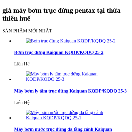
giá máy bơm trục đứng pentax tại thừa
thiên huế
SẢN PHẨM MỚI NHẤT
Bơm trục đứng Kaiquan KQDP/KQDQ 25-2
Liên Hệ
Máy bơm ly tâm trục đứng Kaiquan KQDP/KQDQ 25-3
Liên Hệ
Máy bơm nước trục đứng đa tầng cánh Kaiquan