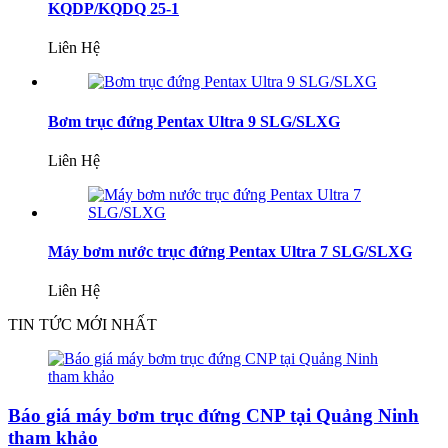
KQDP/KQDQ 25-1
Liên Hệ
Bơm trục đứng Pentax Ultra 9 SLG/SLXG
Liên Hệ
Máy bơm nước trục đứng Pentax Ultra 7 SLG/SLXG
Liên Hệ
TIN TỨC MỚI NHẤT
Báo giá máy bơm trục đứng CNP tại Quảng Ninh
tham khảo