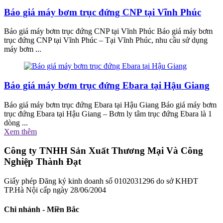
Báo giá máy bơm trục đứng CNP tại Vĩnh Phúc
Báo giá máy bơm trục đứng CNP tại Vĩnh Phúc Báo giá máy bơm
trục đứng CNP tại Vĩnh Phúc – Tại Vĩnh Phúc, nhu cầu sử dụng
máy bơm ...
Báo giá máy bơm trục đứng Ebara tại Hậu Giang
Báo giá máy bơm trục đứng Ebara tại Hậu Giang Báo giá máy bơm
trục đứng Ebara tại Hậu Giang – Bơm ly tâm trục đứng Ebara là 1
dòng ...
Xem thêm
Công ty TNHH Sản Xuất Thương Mại Và Công
Nghiệp Thành Đạt
Giấy phép Đăng ký kinh doanh số 0102031296 do sở KHĐT
TP.Hà Nội cấp ngày 28/06/2004
Chi nhánh - Miền Bắc