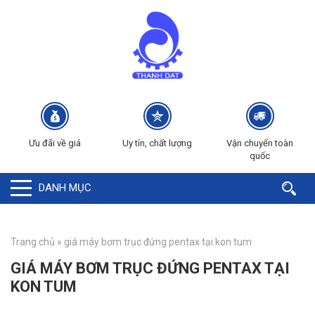
Ưu đãi về giá
Uy tín, chất lượng
Vận chuyển toàn
quốc
DANH MỤC
Trang chủ
»
giá máy bơm trục đứng pentax tại kon tum
GIÁ MÁY BƠM TRỤC ĐỨNG PENTAX TẠI
KON TUM