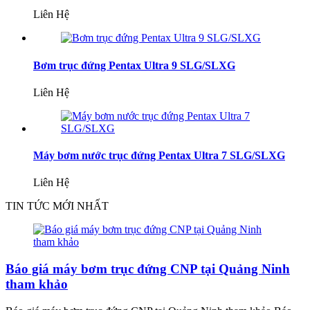
Liên Hệ
Bơm trục đứng Pentax Ultra 9 SLG/SLXG
Liên Hệ
Máy bơm nước trục đứng Pentax Ultra 7 SLG/SLXG
Liên Hệ
TIN TỨC MỚI NHẤT
Báo giá máy bơm trục đứng CNP tại Quảng Ninh
tham khảo