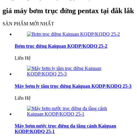
giá máy bơm trục đứng pentax tại đắk lắk
SẢN PHẨM MỚI NHẤT
Bơm trục đứng Kaiquan KQDP/KQDQ 25-2
Liên Hệ
Máy bơm ly tâm trục đứng Kaiquan KQDP/KQDQ 25-3
Liên Hệ
Máy bơm nước trục đứng đa tầng cánh Kaiquan
KQDP/KQDQ 25-1