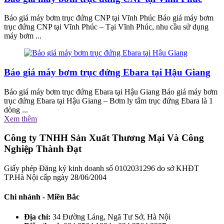
Báo giá máy bơm trục đứng CNP tại Vĩnh Phúc Báo giá máy bơm
trục đứng CNP tại Vĩnh Phúc – Tại Vĩnh Phúc, nhu cầu sử dụng
máy bơm ...
Báo giá máy bơm trục đứng Ebara tại Hậu Giang
Báo giá máy bơm trục đứng Ebara tại Hậu Giang Báo giá máy bơm
trục đứng Ebara tại Hậu Giang – Bơm ly tâm trục đứng Ebara là 1
dòng ...
Xem thêm
Công ty TNHH Sản Xuất Thương Mại Và Công
Nghiệp Thành Đạt
Giấy phép Đăng ký kinh doanh số 0102031296 do sở KHĐT
TP.Hà Nội cấp ngày 28/06/2004
Chi nhánh - Miền Bắc
Địa chỉ:
34 Đường Láng, Ngã Tư Sở, Hà Nội