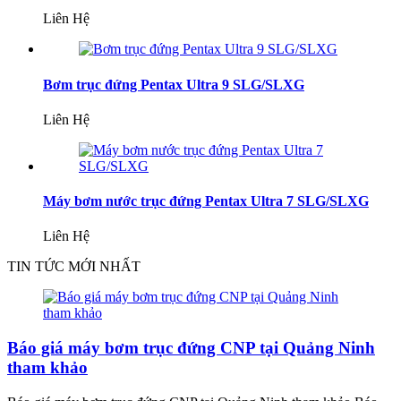
Liên Hệ
Bơm trục đứng Pentax Ultra 9 SLG/SLXG
Liên Hệ
Máy bơm nước trục đứng Pentax Ultra 7 SLG/SLXG
Liên Hệ
TIN TỨC MỚI NHẤT
Báo giá máy bơm trục đứng CNP tại Quảng Ninh
tham khảo