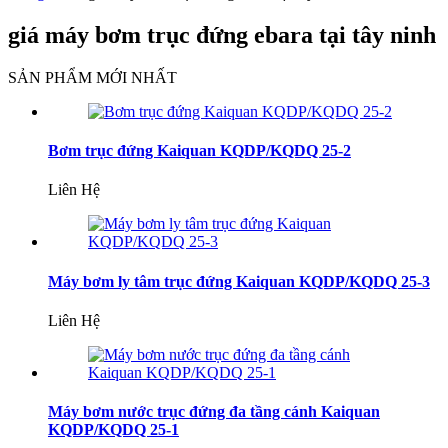
giá máy bơm trục đứng ebara tại tây ninh
SẢN PHẨM MỚI NHẤT
Bơm trục đứng Kaiquan KQDP/KQDQ 25-2
Liên Hệ
Máy bơm ly tâm trục đứng Kaiquan KQDP/KQDQ 25-3
Liên Hệ
Máy bơm nước trục đứng đa tầng cánh Kaiquan
KQDP/KQDQ 25-1