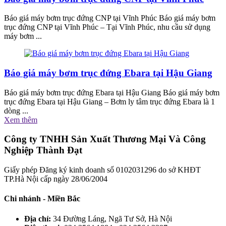
Báo giá máy bơm trục đứng CNP tại Vĩnh Phúc Báo giá máy bơm
trục đứng CNP tại Vĩnh Phúc – Tại Vĩnh Phúc, nhu cầu sử dụng
máy bơm ...
Báo giá máy bơm trục đứng Ebara tại Hậu Giang
Báo giá máy bơm trục đứng Ebara tại Hậu Giang Báo giá máy bơm
trục đứng Ebara tại Hậu Giang – Bơm ly tâm trục đứng Ebara là 1
dòng ...
Xem thêm
Công ty TNHH Sản Xuất Thương Mại Và Công
Nghiệp Thành Đạt
Giấy phép Đăng ký kinh doanh số 0102031296 do sở KHĐT
TP.Hà Nội cấp ngày 28/06/2004
Chi nhánh - Miền Bắc
Địa chỉ:
34 Đường Láng, Ngã Tư Sở, Hà Nội