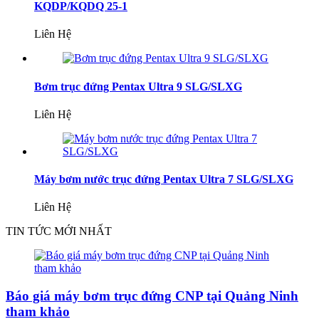
KQDP/KQDQ 25-1
Liên Hệ
Bơm trục đứng Pentax Ultra 9 SLG/SLXG
Liên Hệ
Máy bơm nước trục đứng Pentax Ultra 7 SLG/SLXG
Liên Hệ
TIN TỨC MỚI NHẤT
Báo giá máy bơm trục đứng CNP tại Quảng Ninh
tham khảo