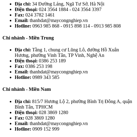
Địa chỉ:
34 Đường Láng, Ngã Tư Sở, Hà Nội
Điện thoại:
024 3564 1884 - 024 3564 3397
Fax:
024 3782 1461
Email:
thanhdat@maycongnghiep.vn
Hotline:
0963 985 868 - 0915 898 114 - 0913 985 808
Chi nhánh - Miền Trung
Địa chỉ:
Tầng 1, chung cư Lũng Lô, đường Hồ Xuân
Hương, phường Vinh Tân, TP Vinh, Nghệ An
Điện thoại:
0386 253 189
Fax:
0386 253 198
Email:
thanhdat@maycongnghiep.vn
Hotline:
0989 343 585
Chi nhánh - Miền Nam
Địa chỉ:
815/7 Hương Lộ 2, phường Bình Trị Đông A, quận
Bình Tân, TPHCM
Điện thoại:
028 3869 1280
Fax:
028 3869 1280
Email:
thanhdat@maycongnghiep.vn
Hotline:
0909 152 999