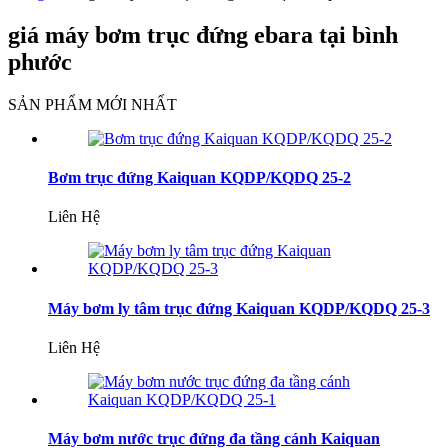
giá máy bơm trục đứng ebara tại bình
phước
SẢN PHẨM MỚI NHẤT
Bơm trục đứng Kaiquan KQDP/KQDQ 25-2
Liên Hệ
Máy bơm ly tâm trục đứng Kaiquan KQDP/KQDQ 25-3
Liên Hệ
Máy bơm nước trục đứng đa tầng cánh Kaiquan