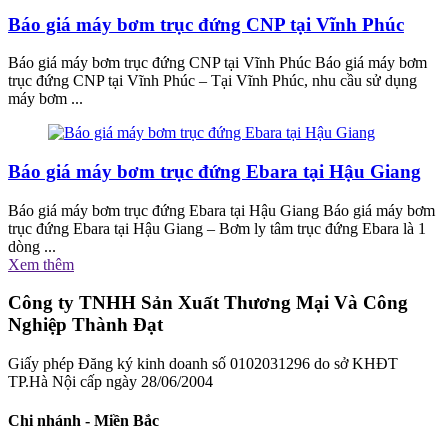
Báo giá máy bơm trục đứng CNP tại Vĩnh Phúc
Báo giá máy bơm trục đứng CNP tại Vĩnh Phúc Báo giá máy bơm
trục đứng CNP tại Vĩnh Phúc – Tại Vĩnh Phúc, nhu cầu sử dụng
máy bơm ...
Báo giá máy bơm trục đứng Ebara tại Hậu Giang
Báo giá máy bơm trục đứng Ebara tại Hậu Giang Báo giá máy bơm
trục đứng Ebara tại Hậu Giang – Bơm ly tâm trục đứng Ebara là 1
dòng ...
Xem thêm
Công ty TNHH Sản Xuất Thương Mại Và Công
Nghiệp Thành Đạt
Giấy phép Đăng ký kinh doanh số 0102031296 do sở KHĐT
TP.Hà Nội cấp ngày 28/06/2004
Chi nhánh - Miền Bắc