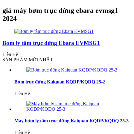
giá máy bơm trục đứng ebara evmsg1
2024
Bơm ly tâm trục đứng Ebara EVMSG1
Liên Hệ
SẢN PHẨM MỚI NHẤT
Bơm trục đứng Kaiquan KQDP/KQDQ 25-2
Liên Hệ
Máy bơm ly tâm trục đứng Kaiquan KQDP/KQDQ 25-3
Liên Hệ