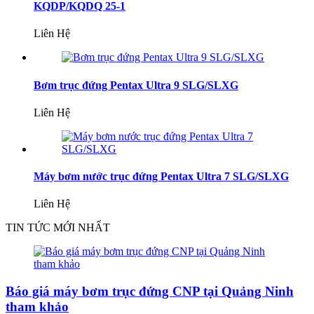
KQDP/KQDQ 25-1
Liên Hệ
Bơm trục đứng Pentax Ultra 9 SLG/SLXG
Liên Hệ
Máy bơm nước trục đứng Pentax Ultra 7 SLG/SLXG
Liên Hệ
TIN TỨC MỚI NHẤT
Báo giá máy bơm trục đứng CNP tại Quảng Ninh
tham khảo