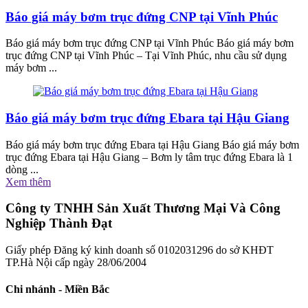
Báo giá máy bơm trục đứng CNP tại Vĩnh Phúc
Báo giá máy bơm trục đứng CNP tại Vĩnh Phúc Báo giá máy bơm
trục đứng CNP tại Vĩnh Phúc – Tại Vĩnh Phúc, nhu cầu sử dụng
máy bơm ...
Báo giá máy bơm trục đứng Ebara tại Hậu Giang
Báo giá máy bơm trục đứng Ebara tại Hậu Giang Báo giá máy bơm
trục đứng Ebara tại Hậu Giang – Bơm ly tâm trục đứng Ebara là 1
dòng ...
Xem thêm
Công ty TNHH Sản Xuất Thương Mại Và Công
Nghiệp Thành Đạt
Giấy phép Đăng ký kinh doanh số 0102031296 do sở KHĐT
TP.Hà Nội cấp ngày 28/06/2004
Chi nhánh - Miền Bắc