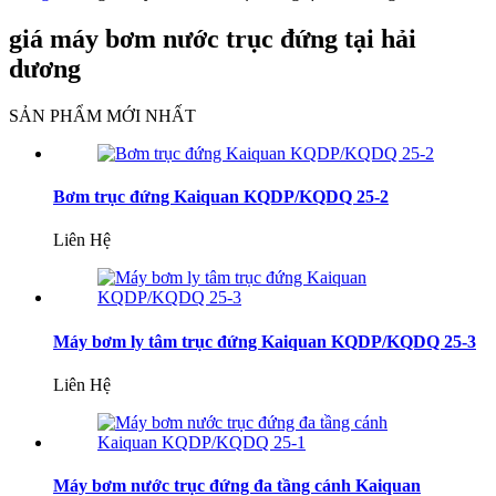
giá máy bơm nước trục đứng tại hải
dương
SẢN PHẨM MỚI NHẤT
Bơm trục đứng Kaiquan KQDP/KQDQ 25-2
Liên Hệ
Máy bơm ly tâm trục đứng Kaiquan KQDP/KQDQ 25-3
Liên Hệ
Máy bơm nước trục đứng đa tầng cánh Kaiquan