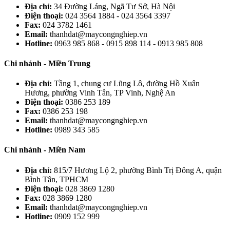
Địa chỉ:
34 Đường Láng, Ngã Tư Sở, Hà Nội
Điện thoại:
024 3564 1884 - 024 3564 3397
Fax:
024 3782 1461
Email:
thanhdat@maycongnghiep.vn
Hotline:
0963 985 868 - 0915 898 114 - 0913 985 808
Chi nhánh - Miền Trung
Địa chỉ:
Tầng 1, chung cư Lũng Lô, đường Hồ Xuân
Hương, phường Vinh Tân, TP Vinh, Nghệ An
Điện thoại:
0386 253 189
Fax:
0386 253 198
Email:
thanhdat@maycongnghiep.vn
Hotline:
0989 343 585
Chi nhánh - Miền Nam
Địa chỉ:
815/7 Hương Lộ 2, phường Bình Trị Đông A, quận
Bình Tân, TPHCM
Điện thoại:
028 3869 1280
Fax:
028 3869 1280
Email:
thanhdat@maycongnghiep.vn
Hotline:
0909 152 999