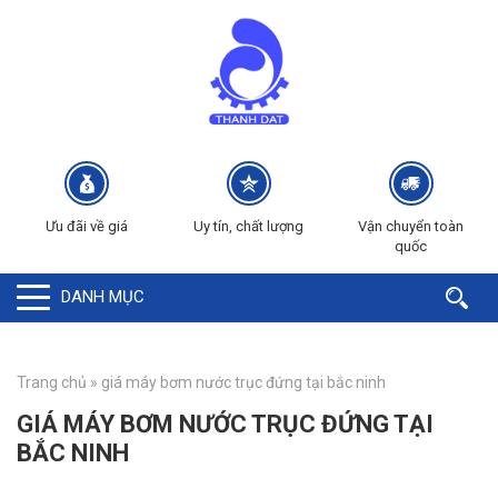
Ưu đãi về giá
Uy tín, chất lượng
Vận chuyển toàn
quốc
DANH MỤC
Trang chủ
»
giá máy bơm nước trục đứng tại bắc ninh
GIÁ MÁY BƠM NƯỚC TRỤC ĐỨNG TẠI
BẮC NINH