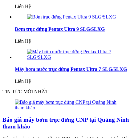
Liên Hệ
Bơm trục đứng Pentax Ultra 9 SLG/SLXG
Liên Hệ
Máy bơm nước trục đứng Pentax Ultra 7 SLG/SLXG
Liên Hệ
TIN TỨC MỚI NHẤT
Báo giá máy bơm trục đứng CNP tại Quảng Ninh
tham khảo