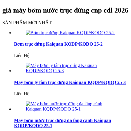
giá máy bơm nước trục đứng cnp cdl 2026
SẢN PHẨM MỚI NHẤT
Bơm trục đứng Kaiquan KQDP/KQDQ 25-2
Liên Hệ
Máy bơm ly tâm trục đứng Kaiquan KQDP/KQDQ 25-3
Liên Hệ
Máy bơm nước trục đứng đa tầng cánh Kaiquan
KQDP/KQDQ 25-1