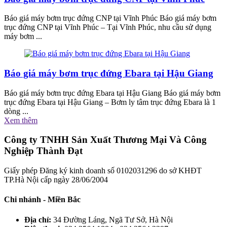
Báo giá máy bơm trục đứng CNP tại Vĩnh Phúc Báo giá máy bơm
trục đứng CNP tại Vĩnh Phúc – Tại Vĩnh Phúc, nhu cầu sử dụng
máy bơm ...
Báo giá máy bơm trục đứng Ebara tại Hậu Giang
Báo giá máy bơm trục đứng Ebara tại Hậu Giang Báo giá máy bơm
trục đứng Ebara tại Hậu Giang – Bơm ly tâm trục đứng Ebara là 1
dòng ...
Xem thêm
Công ty TNHH Sản Xuất Thương Mại Và Công
Nghiệp Thành Đạt
Giấy phép Đăng ký kinh doanh số 0102031296 do sở KHĐT
TP.Hà Nội cấp ngày 28/06/2004
Chi nhánh - Miền Bắc
Địa chỉ:
34 Đường Láng, Ngã Tư Sở, Hà Nội