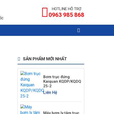
HOTLINE HỖ TRỢ
0963 985 868
ốc
SẢN PHẨM MỚI NHẤT
Bơm trục đứng
Kaiquan KQDP/KQDQ
25-2
Liên Hệ
Máy bơm ly tâm trục