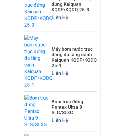
đứng Kaiquan
KQDP/KQDQ 25-3
Liên Hệ
Máy bơm nước trục
đứng đa tầng cánh
Kaiquan KQDP/KQDQ
25-1
Liên Hệ
Bơm trục đứng
Pentax Ultra 9
SLG/SLXG
Liên Hệ