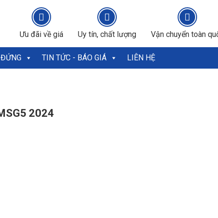
Ưu đãi về giá
Uy tín, chất lượng
Vận chuyển toàn qu
 ĐỨNG
TIN TỨC - BÁO GIÁ
LIÊN HỆ
MSG5 2024