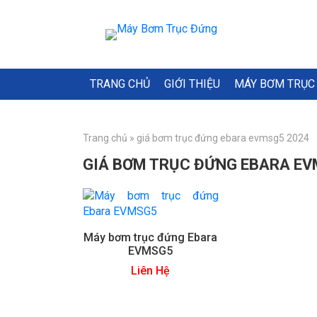
TRANG CHỦ
GIỚI THIỆU
MÁY BƠM TRỤC
Trang chủ
»
giá bơm trục đứng ebara evmsg5 2024
GIÁ BƠM TRỤC ĐỨNG EBARA EV
Máy bơm trục đứng Ebara
EVMSG5
Liên Hệ