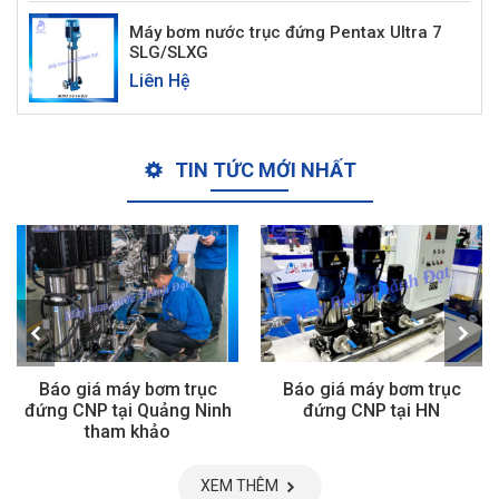
Máy bơm nước trục đứng Pentax Ultra 7
SLG/SLXG
Liên Hệ
TIN TỨC MỚI NHẤT
Báo giá máy bơm trục
Báo giá máy bơm trục
đứng CNP tại Quảng Ninh
đứng CNP tại HN
tham khảo
XEM THÊM