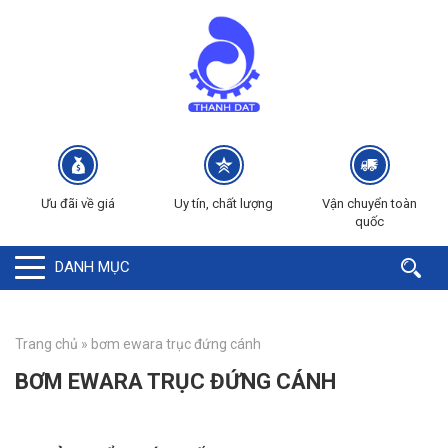
Ưu đãi về giá
Uy tín, chất lượng
Vận chuyển toàn
quốc
DANH MỤC
Trang chủ
»
bơm ewara trục đứng cánh
BƠM EWARA TRỤC ĐỨNG CÁNH