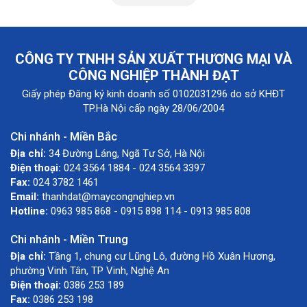
CÔNG TY TNHH SẢN XUẤT THƯƠNG MẠI VÀ
CÔNG NGHIỆP THÀNH ĐẠT
Giấy phép Đăng ký kinh doanh số 0102031296 do sở KHĐT
TP.Hà Nội cấp ngày 28/06/2004
Chi nhánh - Miền Bắc
Địa chỉ:
34 Đường Láng, Ngã Tư Sở, Hà Nội
Điện thoại:
024 3564 1884 - 024 3564 3397
Fax:
024 3782 1461
Email:
thanhdat@maycongnghiep.vn
Hotline:
0963 985 868 - 0915 898 114 - 0913 985 808
Chi nhánh - Miền Trung
Địa chỉ:
Tầng 1, chung cư Lũng Lô, đường Hồ Xuân Hương,
phường Vinh Tân, TP Vinh, Nghệ An
Điện thoại:
0386 253 189
Fax:
0386 253 198