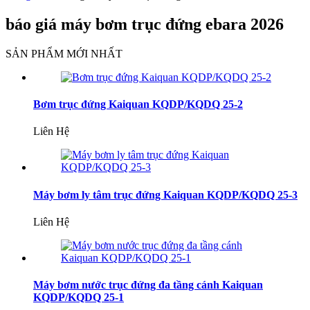
báo giá máy bơm trục đứng ebara 2026
SẢN PHẨM MỚI NHẤT
Bơm trục đứng Kaiquan KQDP/KQDQ 25-2
Liên Hệ
Máy bơm ly tâm trục đứng Kaiquan KQDP/KQDQ 25-3
Liên Hệ
Máy bơm nước trục đứng đa tầng cánh Kaiquan
KQDP/KQDQ 25-1