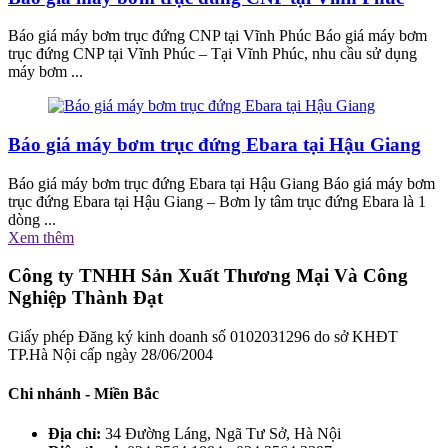
Báo giá máy bơm trục đứng CNP tại Vĩnh Phúc Báo giá máy bơm
trục đứng CNP tại Vĩnh Phúc – Tại Vĩnh Phúc, nhu cầu sử dụng
máy bơm ...
Báo giá máy bơm trục đứng Ebara tại Hậu Giang
Báo giá máy bơm trục đứng Ebara tại Hậu Giang Báo giá máy bơm
trục đứng Ebara tại Hậu Giang – Bơm ly tâm trục đứng Ebara là 1
dòng ...
Xem thêm
Công ty TNHH Sản Xuất Thương Mại Và Công
Nghiệp Thành Đạt
Giấy phép Đăng ký kinh doanh số 0102031296 do sở KHĐT
TP.Hà Nội cấp ngày 28/06/2004
Chi nhánh - Miền Bắc
Địa chỉ:
34 Đường Láng, Ngã Tư Sở, Hà Nội