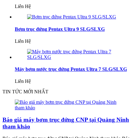
Liên Hệ
Bơm trục đứng Pentax Ultra 9 SLG/SLXG
Liên Hệ
Máy bơm nước trục đứng Pentax Ultra 7 SLG/SLXG
Liên Hệ
TIN TỨC MỚI NHẤT
Báo giá máy bơm trục đứng CNP tại Quảng Ninh
tham khảo