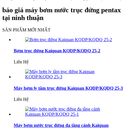
báo giá máy bơm nước trục đứng pentax
tại ninh thuận
SẢN PHẨM MỚI NHẤT
Bơm trục đứng Kaiquan KQDP/KQDQ 25-2
Liên Hệ
Máy bơm ly tâm trục đứng Kaiquan KQDP/KQDQ 25-3
Liên Hệ
Máy bơm nước trục đứng đa tầng cánh Kaiquan