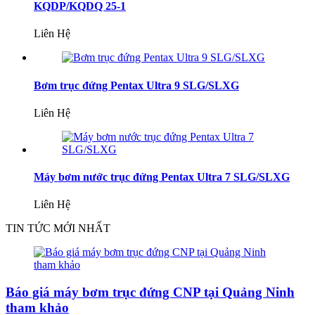
KQDP/KQDQ 25-1
Liên Hệ
Bơm trục đứng Pentax Ultra 9 SLG/SLXG
Liên Hệ
Máy bơm nước trục đứng Pentax Ultra 7 SLG/SLXG
Liên Hệ
TIN TỨC MỚI NHẤT
Báo giá máy bơm trục đứng CNP tại Quảng Ninh
tham khảo