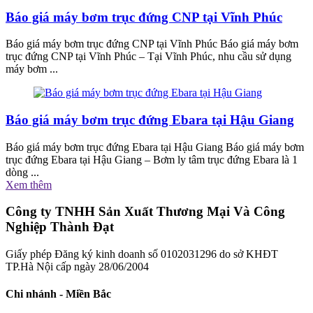
Báo giá máy bơm trục đứng CNP tại Vĩnh Phúc
Báo giá máy bơm trục đứng CNP tại Vĩnh Phúc Báo giá máy bơm
trục đứng CNP tại Vĩnh Phúc – Tại Vĩnh Phúc, nhu cầu sử dụng
máy bơm ...
Báo giá máy bơm trục đứng Ebara tại Hậu Giang
Báo giá máy bơm trục đứng Ebara tại Hậu Giang Báo giá máy bơm
trục đứng Ebara tại Hậu Giang – Bơm ly tâm trục đứng Ebara là 1
dòng ...
Xem thêm
Công ty TNHH Sản Xuất Thương Mại Và Công
Nghiệp Thành Đạt
Giấy phép Đăng ký kinh doanh số 0102031296 do sở KHĐT
TP.Hà Nội cấp ngày 28/06/2004
Chi nhánh - Miền Bắc