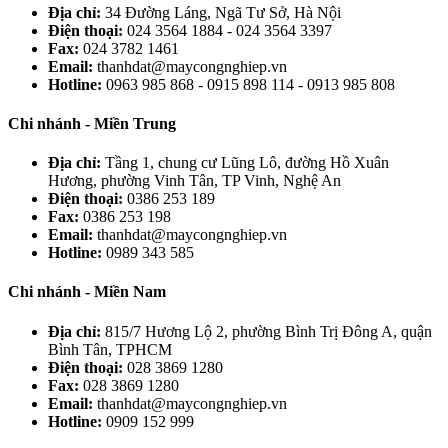
Địa chỉ:
34 Đường Láng, Ngã Tư Sở, Hà Nội
Điện thoại:
024 3564 1884 - 024 3564 3397
Fax:
024 3782 1461
Email:
thanhdat@maycongnghiep.vn
Hotline:
0963 985 868 - 0915 898 114 - 0913 985 808
Chi nhánh - Miền Trung
Địa chỉ:
Tầng 1, chung cư Lũng Lô, đường Hồ Xuân
Hương, phường Vinh Tân, TP Vinh, Nghệ An
Điện thoại:
0386 253 189
Fax:
0386 253 198
Email:
thanhdat@maycongnghiep.vn
Hotline:
0989 343 585
Chi nhánh - Miền Nam
Địa chỉ:
815/7 Hương Lộ 2, phường Bình Trị Đông A, quận
Bình Tân, TPHCM
Điện thoại:
028 3869 1280
Fax:
028 3869 1280
Email:
thanhdat@maycongnghiep.vn
Hotline:
0909 152 999