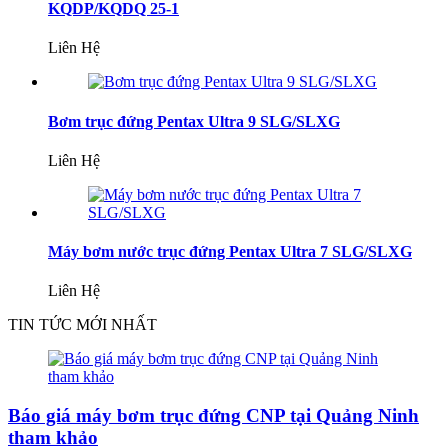
KQDP/KQDQ 25-1
Liên Hệ
Bơm trục đứng Pentax Ultra 9 SLG/SLXG
Liên Hệ
Máy bơm nước trục đứng Pentax Ultra 7 SLG/SLXG
Liên Hệ
TIN TỨC MỚI NHẤT
Báo giá máy bơm trục đứng CNP tại Quảng Ninh
tham khảo