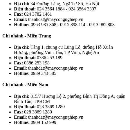
Địa chỉ:
34 Đường Láng, Ngã Tư Sở, Hà Nội
Điện thoại:
024 3564 1884 - 024 3564 3397
Fax:
024 3782 1461
Email:
thanhdat@maycongnghiep.vn
Hotline:
0963 985 868 - 0915 898 114 - 0913 985 808
Chi nhánh - Miền Trung
Địa chỉ:
Tầng 1, chung cư Lũng Lô, đường Hồ Xuân
Hương, phường Vinh Tân, TP Vinh, Nghệ An
Điện thoại:
0386 253 189
Fax:
0386 253 198
Email:
thanhdat@maycongnghiep.vn
Hotline:
0989 343 585
Chi nhánh - Miền Nam
Địa chỉ:
815/7 Hương Lộ 2, phường Bình Trị Đông A, quận
Bình Tân, TPHCM
Điện thoại:
028 3869 1280
Fax:
028 3869 1280
Email:
thanhdat@maycongnghiep.vn
Hotline:
0909 152 999