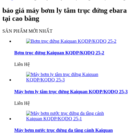
báo giá máy bơm ly tâm trục đứng ebara
tại cao bằng
SẢN PHẨM MỚI NHẤT
Bơm trục đứng Kaiquan KQDP/KQDQ 25-2
Liên Hệ
Máy bơm ly tâm trục đứng Kaiquan KQDP/KQDQ 25-3
Liên Hệ
Máy bơm nước trục đứng đa tầng cánh Kaiquan