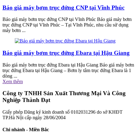
Báo giá máy bơm trục đứng CNP tại Vĩnh Phúc
Báo giá máy bơm trục đứng CNP tại Vĩnh Phúc Báo giá máy bơm
trục đứng CNP tại Vĩnh Phúc – Tại Vĩnh Phúc, nhu cầu sử dụng
máy bơm ...
Báo giá máy bơm trục đứng Ebara tại Hậu Giang
Báo giá máy bơm trục đứng Ebara tại Hậu Giang Báo giá máy bơm
trục đứng Ebara tại Hậu Giang – Bơm ly tâm trục đứng Ebara là 1
dòng ...
Xem thêm
Công ty TNHH Sản Xuất Thương Mại Và Công
Nghiệp Thành Đạt
Giấy phép Đăng ký kinh doanh số 0102031296 do sở KHĐT
TP.Hà Nội cấp ngày 28/06/2004
Chi nhánh - Miền Bắc