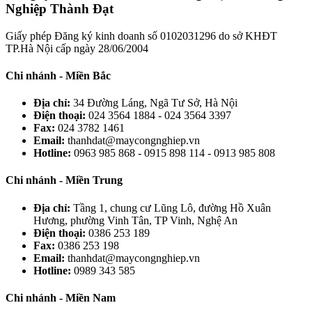
Nghiệp Thành Đạt
Giấy phép Đăng ký kinh doanh số 0102031296 do sở KHĐT
TP.Hà Nội cấp ngày 28/06/2004
Chi nhánh - Miền Bắc
Địa chỉ:
34 Đường Láng, Ngã Tư Sở, Hà Nội
Điện thoại:
024 3564 1884 - 024 3564 3397
Fax:
024 3782 1461
Email:
thanhdat@maycongnghiep.vn
Hotline:
0963 985 868 - 0915 898 114 - 0913 985 808
Chi nhánh - Miền Trung
Địa chỉ:
Tầng 1, chung cư Lũng Lô, đường Hồ Xuân
Hương, phường Vinh Tân, TP Vinh, Nghệ An
Điện thoại:
0386 253 189
Fax:
0386 253 198
Email:
thanhdat@maycongnghiep.vn
Hotline:
0989 343 585
Chi nhánh - Miền Nam