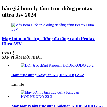
báo giá bơm ly tâm trục đứng pentax
ultra 3sv 2024
Máy bơm nước trục đứng đa tầng cánh Pentax
Ultra 3SV
Liên Hệ
SẢN PHẨM MỚI NHẤT
Bơm trục đứng Kaiquan KQDP/KQDQ 25-2
Liên Hệ
Máy bơm ly tâm trục đứng Kaiquan KQDP/KQDQ 25-3