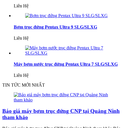
Liên Hệ
Bơm trục đứng Pentax Ultra 9 SLG/SLXG
Liên Hệ
Máy bơm nước trục đứng Pentax Ultra 7 SLG/SLXG
Liên Hệ
TIN TỨC MỚI NHẤT
Báo giá máy bơm trục đứng CNP tại Quảng Ninh
tham khảo