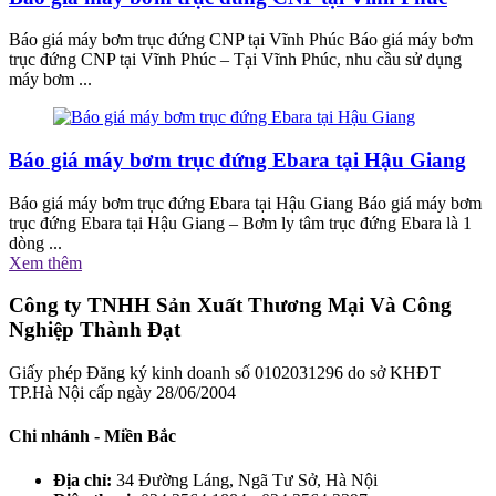
Báo giá máy bơm trục đứng CNP tại Vĩnh Phúc Báo giá máy bơm
trục đứng CNP tại Vĩnh Phúc – Tại Vĩnh Phúc, nhu cầu sử dụng
máy bơm ...
Báo giá máy bơm trục đứng Ebara tại Hậu Giang
Báo giá máy bơm trục đứng Ebara tại Hậu Giang Báo giá máy bơm
trục đứng Ebara tại Hậu Giang – Bơm ly tâm trục đứng Ebara là 1
dòng ...
Xem thêm
Công ty TNHH Sản Xuất Thương Mại Và Công
Nghiệp Thành Đạt
Giấy phép Đăng ký kinh doanh số 0102031296 do sở KHĐT
TP.Hà Nội cấp ngày 28/06/2004
Chi nhánh - Miền Bắc
Địa chỉ:
34 Đường Láng, Ngã Tư Sở, Hà Nội