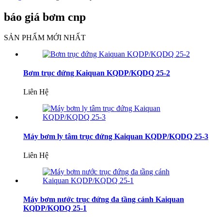
báo giá bơm cnp
SẢN PHẨM MỚI NHẤT
Bơm trục đứng Kaiquan KQDP/KQDQ 25-2
Liên Hệ
Máy bơm ly tâm trục đứng Kaiquan KQDP/KQDQ 25-3
Liên Hệ
Máy bơm nước trục đứng đa tầng cánh Kaiquan
KQDP/KQDQ 25-1