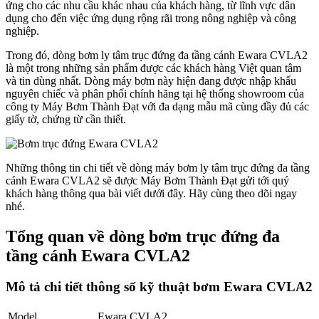
ứng cho các nhu cầu khác nhau của khách hàng, từ lĩnh vực dân
dụng cho đến việc ứng dụng rộng rãi trong nông nghiệp và công
nghiệp.
Trong đó, dòng bơm ly tâm trục đứng đa tầng cánh Ewara CVLA2
là một trong những sản phẩm được các khách hàng Việt quan tâm
và tin dùng nhất. Dòng máy bơm này hiện đang được nhập khẩu
nguyên chiếc và phân phối chính hãng tại hệ thống showroom của
công ty Máy Bơm Thành Đạt với đa dạng mẫu mã cùng đầy đủ các
giấy tờ, chứng từ cần thiết.
Những thông tin chi tiết về dòng máy bơm ly tâm trục đứng đa tầng
cánh Ewara CVLA2 sẽ được Máy Bơm Thành Đạt gửi tới quý
khách hàng thông qua bài viết dưới đây. Hãy cùng theo dõi ngay
nhé.
Tổng quan về dòng bơm trục đứng đa
tầng cánh Ewara CVLA2
Mô tả chi tiết thông số kỹ thuật bơm Ewara CVLA2
Model
Ewara CVLA2