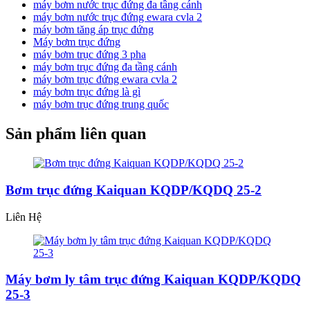
máy bơm nước trục đứng đa tầng cánh
máy bơm nước trục đứng ewara cvla 2
máy bơm tăng áp trục đứng
Máy bơm trục đứng
máy bơm trục đứng 3 pha
máy bơm trục đứng đa tầng cánh
máy bơm trục đứng ewara cvla 2
máy bơm trục đứng là gì
máy bơm trục đứng trung quốc
Sản phẩm liên quan
Bơm trục đứng Kaiquan KQDP/KQDQ 25-2
Liên Hệ
Máy bơm ly tâm trục đứng Kaiquan KQDP/KQDQ
25-3