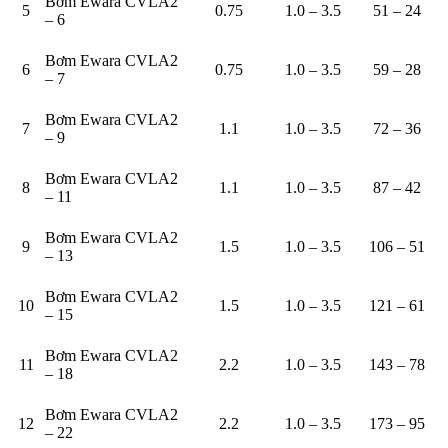
Bơm Ewara CVLA2
5
0.75
1.0 – 3.5
51 – 24
– 6
Bơm Ewara CVLA2
6
0.75
1.0 – 3.5
59 – 28
– 7
Bơm Ewara CVLA2
7
1.1
1.0 – 3.5
72 – 36
– 9
Bơm Ewara CVLA2
8
1.1
1.0 – 3.5
87 – 42
– 11
Bơm Ewara CVLA2
9
1.5
1.0 – 3.5
106 – 51
– 13
Bơm Ewara CVLA2
10
1.5
1.0 – 3.5
121 – 61
– 15
Bơm Ewara CVLA2
11
2.2
1.0 – 3.5
143 – 78
– 18
Bơm Ewara CVLA2
12
2.2
1.0 – 3.5
173 – 95
– 22