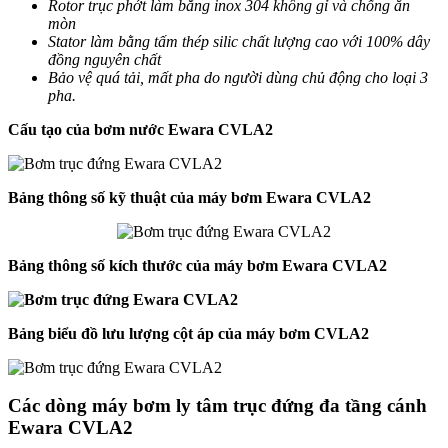
Rotor trục phớt làm bằng inox 304 không gỉ và chống ăn
mòn
Stator làm bằng tấm thép silic chất lượng cao với 100% dây
đồng nguyên chất
Bảo vệ quá tải, mất pha do người dùng chủ động cho loại 3
pha.
Cấu tạo của bơm nước Ewara CVLA2
Bảng thông số kỹ thuật của máy bơm Ewara CVLA2
Bảng thông số kích thước của máy bơm Ewara CVLA2
Bảng biểu đồ lưu lượng cột áp của máy bơm CVLA2
Các dòng máy bơm ly tâm trục đứng đa tầng cánh
Ewara CVLA2