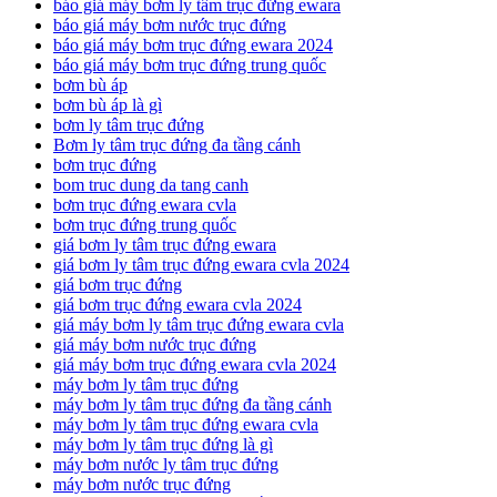
báo giá máy bơm ly tâm trục đứng ewara
báo giá máy bơm nước trục đứng
báo giá máy bơm trục đứng ewara 2024
báo giá máy bơm trục đứng trung quốc
bơm bù áp
bơm bù áp là gì
bơm ly tâm trục đứng
Bơm ly tâm trục đứng đa tầng cánh
bơm trục đứng
bom truc dung da tang canh
bơm trục đứng ewara cvla
bơm trục đứng trung quốc
giá bơm ly tâm trục đứng ewara
giá bơm ly tâm trục đứng ewara cvla 2024
giá bơm trục đứng
giá bơm trục đứng ewara cvla 2024
giá máy bơm ly tâm trục đứng ewara cvla
giá máy bơm nước trục đứng
giá máy bơm trục đứng ewara cvla 2024
máy bơm ly tâm trục đứng
máy bơm ly tâm trục đứng đa tầng cánh
máy bơm ly tâm trục đứng ewara cvla
máy bơm ly tâm trục đứng là gì
máy bơm nước ly tâm trục đứng
máy bơm nước trục đứng